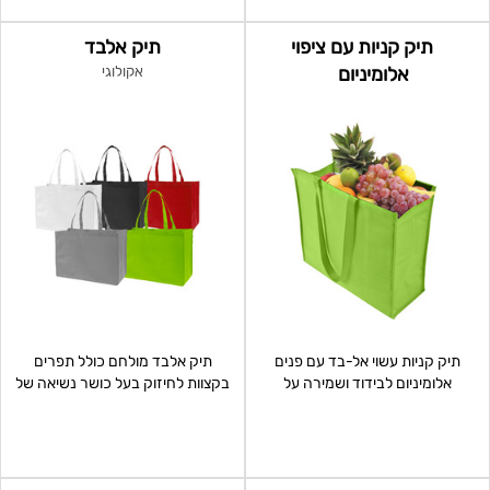
תיק קניות עם ציפוי
תיק אלבד
אלומיניום
אקולוגי
תיק קניות עשוי אל-בד עם פנים
תיק אלבד מולחם כולל תפרים
אלומיניום לבידוד ושמירה על
בקצוות לחיזוק בעל כושר נשיאה של
טמפרטורה. 100 גר’ למ”ר.
עד 20 ק"ג, מידות:34X13