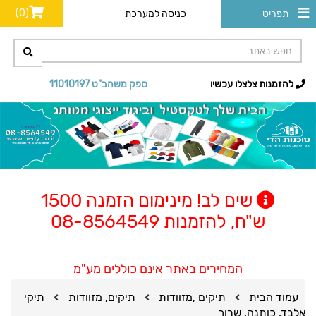
(0)
תפריט
כניסה למערכת
להזמנות צלצלו עכשיו
ספק משהב"ט 11010197
שים לב! מינימום הזמנה 1500
ש"ח, להזמנות 08-8564549
המחירים באתר אינם כוללים מע"מ
עמוד הבית
תיקים ,מזוודות
תיקים, מזוודות
תיקי
אלבד, כותנה, שרוך