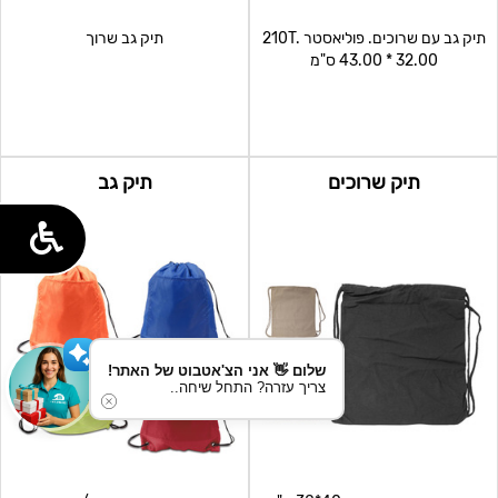
תיק גב עם שרוכים. פוליאסטר 210T.
תיק גב שרוך
43.00 * 32.00 ס"מ
תיק שרוכים
תיק גב
שלום 👋 אני הצ'אטבוט של האתר!
צריך עזרה? התחל שיחה..