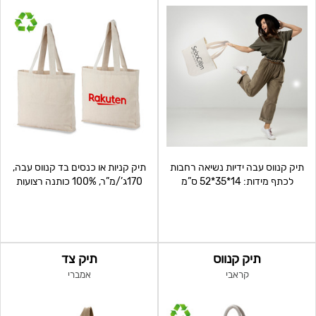
תיק קנווס עבה ידיות נשיאה רחבות
תיק קניות או כנסים בד קנווס עבה,
לכתף מידות: 14*35*52 ס”מ
170ג’/מ”ר, 100% כותנה רצועות
כתף רחבות מיד
תיק קנווס
תיק צד
קראבי
אמברי