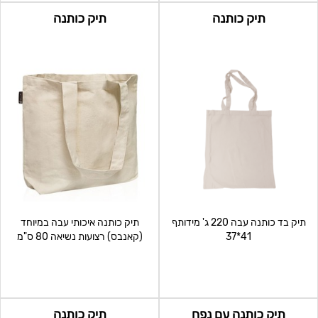
תיק כותנה
תיק כותנה
תיק בד כותנה עבה 220 ג' מידותף
תיק כותנה איכותי עבה במיוחד
41*37
(קאנבס) רצועות נשיאה 80 ס"מ
52*14*38 ס"מ
תיק כותנה עם נפח
תיק כותנה