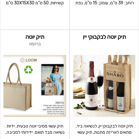
רוחב: 39 ס"מ, עומק: 15 ס"מ, נפח:
קשיחות, 50 ס”מ 30X15X30 ס"מ
20 ל'
תיק יוטה לבקבוקי יין
תיק יוטה
ברהמה
תיק יוטה לבקבוקי יין, לנשיאה ביד.
תיק עשוי מסיבי יוטה טבעית. ידיות
מתאים לאריזת מתנות, תיק עשוי
נשיאה מבד תואם. ידידותי לסביבה.
מסיבי יוטה
סגירת