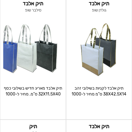
תיק אלבד
תיק אלבד
גולדן שופ
סילבר שופ
תיק אלבד לקניות בשילובי זהב
תיק אלבד מאריג חדיש בשילובי כסף
38X42.5X14 ס"מ מחיר ל-1000
32X11.5X40 ס"מ. מחיר ל-1000
י"ח כולל הדפסה צד
י"ח כולל הדפסה צד א
תיק אלבד
תיק