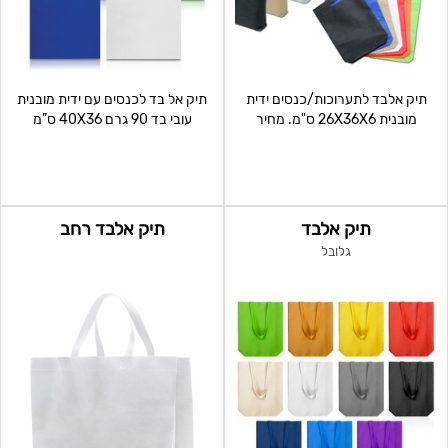
תיק אלבד לתערוכות/כנסים ידית
תיק אל בד לכנסים עם ידית מובנית
מובנית 26X36X6 ס"מ. מחיר
עובי בד 90 גרם 40X36 ס”מ
ל-1000 י"ח כולל הדפסה צד א
תיק אלבד
תיק אלבד רחב
גלובל