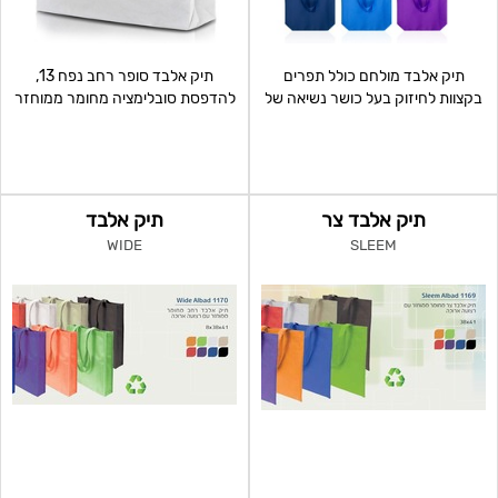
תיק אלבד מולחם כולל תפרים
תיק אלבד סופר רחב נפח 13,
בקצוות לחיזוק בעל כושר נשיאה של
להדפסת סובלימציה מחומר ממוחזר
עד 20 ק"ג, מידות: 36
100 גרם איכותי ,תפר איק
תיק אלבד צר
תיק אלבד
WIDE
SLEEM