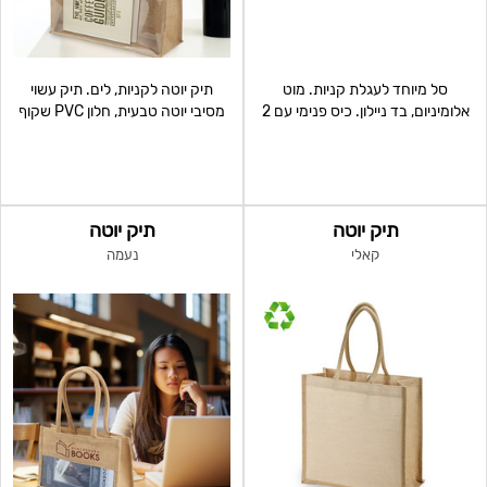
סל מיוחד לעגלת קניות. מוט
תיק יוטה לקניות, לים. תיק עשוי
אלומיניום, בד ניילון. כיס פנימי עם 2
מסיבי יוטה טבעית, חלון PVC שקוף
מטבעות לשחרור
לתצוגה.
תיק יוטה
תיק יוטה
קאלי
נעמה