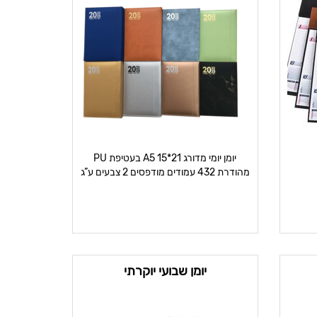
יומן יומי מדורג A5 15*21 בעטיפת PU
מהודרת 432 עמודים מודפסים 2 צבעים ע”ג
נייר
יומן שבועי יוקרתי