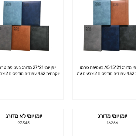
יומן יומי מדורג A5 15*21 בעטיפת טרמו
יוקרתית 432 עמודים מודפסים 2 צבעים ע”ג
יוקרתית 432 
נייר
ניי
יומן יומי מדורג
יומן יומי לא מדורג
93345
16266