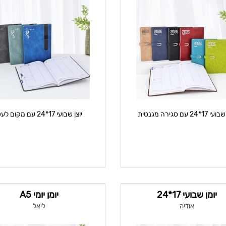
1*24 עם סגירה מגנטית
יוצן שבועי 17*24 עם מקום לעט
יומן שבועי 17*24
יומן יומי A5
אודיה
ליאל