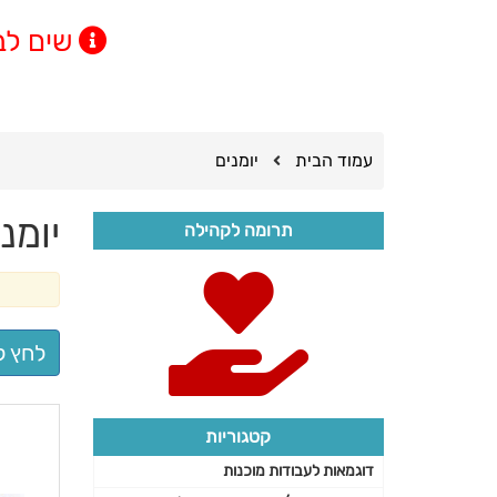
שים לב! מינימום
עמוד הבית
יומנים
יומנ
תרומה לקהילה
לחץ ל
קטגוריות
דוגמאות לעבודות מוכנות