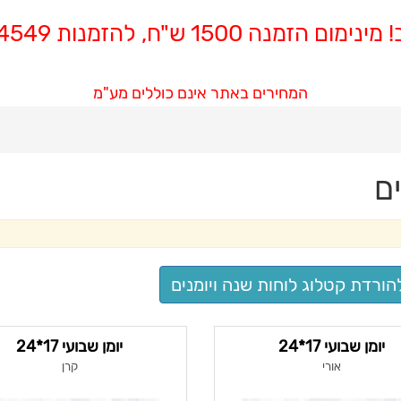
 הזמנה 1500 ש"ח, להזמנות 08-8564549
המחירים באתר אינם כוללים מע"מ
ים
הורדת קטלוג לוחות שנה ויומנים
יומן שבועי 17*24
יומן שבועי 17*24
אורי
קרן