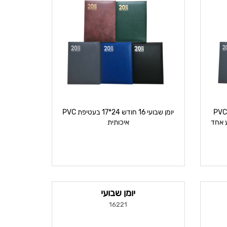
ומן יומי 21*27 לא מדורג בעטיפת PVC
יומן שבועי 16 חודש 24*17 בעטיפת PVC
צבע אחד
איכותית
יומן שבועי
16221