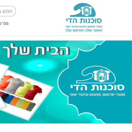
מס' ספק אגודה למען