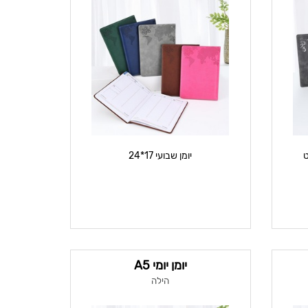
יומן שבועי 17*24
יומן יומי A5
הילה