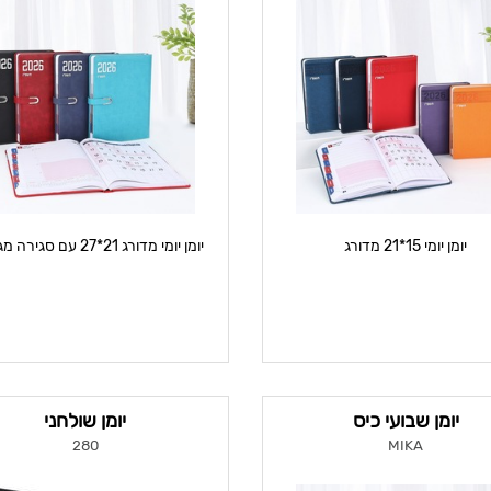
יומן יומי 15*21 מדורג
יומן יומי מדורג 21*27 עם סגירה מגנטית
יומן שבועי כיס
יומן שולחני
280
MIKA