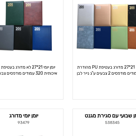
יומן יומי 21*27 מדורג בעטיפת PU מהודרת
י
איכותית 320 עמודים מודפסים 
ע”ג נייר
מן שבועי עם סגירת מגנט
יומן יומי מדורג
93479
538345