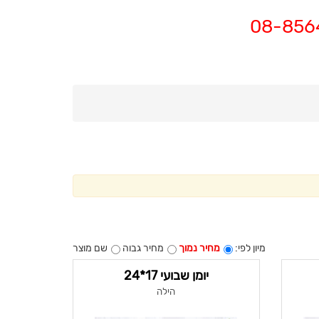
מיון לפי:
מחיר נמוך
מחיר גבוה
שם מוצר
יומן שבועי 17*24
הילה