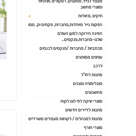
מעמד לנייד, מטענים, רמקולים ,אוזניות
ומוצרי מחשב
תיקים ,מזוודות
הפקות נייר מיוחדות,מחברות, פקסים וק. ממו
הפינה הירוקה למען העולם
שלנו-מחברות,פנקסים..
מכתביות / מחברות /פנקסים לכנסים
עציצים ממותגים
לרכב
מתנות לחו"ל
סובלימציה ומגנים
מחשבונים
מוצרי יציקה לפי לוגו לקוח
מתנות לדיירים חדשים
מתנות למנהלים / לקוחות מעמדים משרדיים
מוצרי חורף