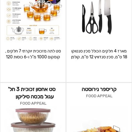
מארז 4 חלקים הכולל סכין סנטוקו
סט לתה מזכוכית יוקרתי 7 חלקים ,
18 ס"מ, סכין סנדוויץ 12 ס"מ, קולפן
קומקום 1000 מ"ל ו-6 כוסות 120
ומספרים . שו
מ"ל בעיצוב אלגנט
קריספר נירוסטה
סט אחסון זכוכית 3 חל'
עגול מכסה סיליקון
FOOD APPEAL
FOOD APPEAL