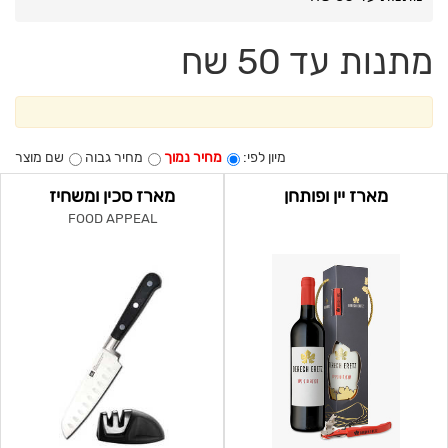
מתנות עד 50 שח
מיון לפי:
מחיר נמוך
מחיר גבוה
שם מוצר
מארז יין ופותחן
מארז סכין ומשחיז
FOOD APPEAL