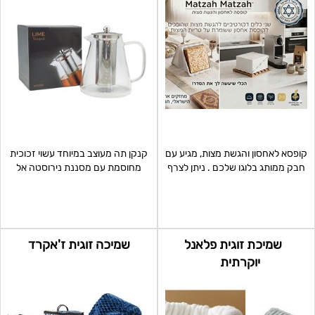
קופסא לאחסון והגשת מצות, מגיע עם
קנקן תה מעוצב במיוחד עשוי זכוכית
חבק ממותג בלוגו שלכם . ניתן לצרף
מחוסמת עם מסננת נירוסטה אל
חרוסת וקונפיט
חלד לחליטת תה ניתן
שמיכת זוגית פלאנל
שמיכה זוגית ז'אקרד
יוקרתית