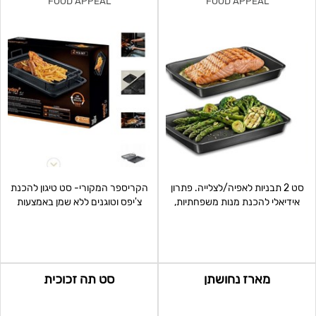
FOOD APPEAL
FOOD APPEAL
סט 2 תבניות לאפיה/לצלייה. פתרון
הקריספר המקורי- סט טיגון להכנת
אידיאלי להכנת מנות משפחתיות,
צ'יפס וטוגנים ללא שמן באמצעות
מתאים לבשרים, דגם,
אוויר חם. בישול בא
מארז נחושתן
סט תה זכוכית