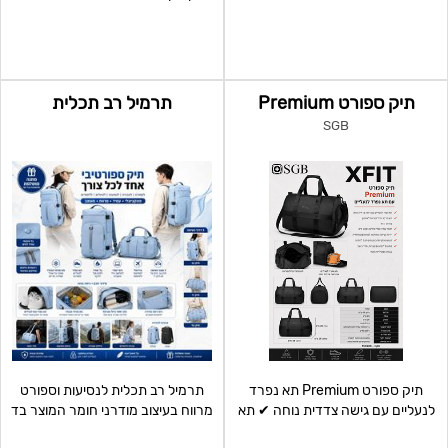
מתכת משולבים עם שעם
תיק ספורט Premium
תרמיל רב תכלית
SGB
תיק ספורט Premium תא נפרד
תרמיל רב תכלית לנסיעות וספורט
לנעליים עם גישה צדדית נוחה ✔ תא
מרווח בעיצוב מודרני חומר המוצר בד
מרכזי גדול ומרווח
OXFORD איכותי