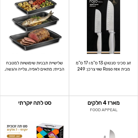
זוג סכיני סנטוקו 13 ס"מ ו 17 ס"מ
שלישיית תבניות שימושיות למטבח
מבית Roso rex שווי צרכן: 249
הבייתי, מתאים לאפיה, צלייה והגשה,
ציפוי נום סטיק
מארז 4 חלקים
סט לתה יוקרתי
FOOD APPEAL