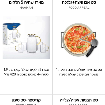
סט אבן פיצה+גלגלת
מארז שתיה 5 חלקים
NAAMAN
FOOD APPEAL
סט אבן פיצה עגולה לחובבי הפיצה! *
מארז 5 חלקים הכולל:קנקן מים 1.9
משטח אבן שמוט עגולה לפיצה
ליטר ו-4 מאגים מזכוכית 420 מ"ל
משטח האבן העשוי ק
כל אחד בעיצוב נקי
סט תבניות אפיה/צלייה
קריספר-סט טיגון