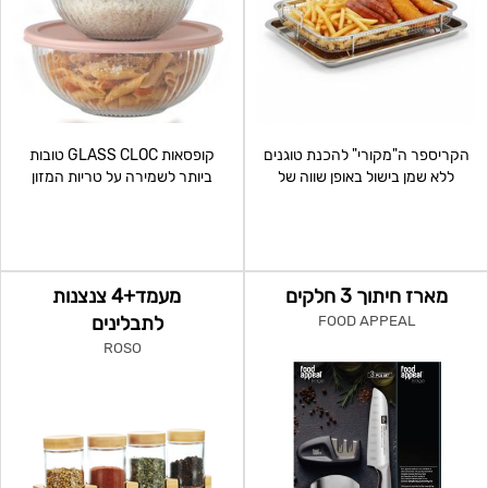
הקריספר ה"מקורי" להכנת טוגנים
קופסאות GLASS CLOC טובות
ללא שמן בישול באופן שווה של
ביותר לשמירה על טריות המזון
מאכלים מטוגנים - ללא
לאורך זמן. תכונות המוצ
מארז חיתוך 3 חלקים
מעמד+4 צנצנות
לתבלינים
FOOD APPEAL
ROSO