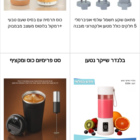
מתאם שקע חשמל עולמי אוניברסלי
כוס תרמית עם בסיס שעם טבעי
5 חלקים כולל מטען אלקטרוני מובנה
+רמקול בלוטוס מעוצב מבמבוק
עם 3 שקעי יציאה
מחיר: 59 למינימום 100 י"
בלנדר שייקר נטען
סט פרימיום כוס ומקציף