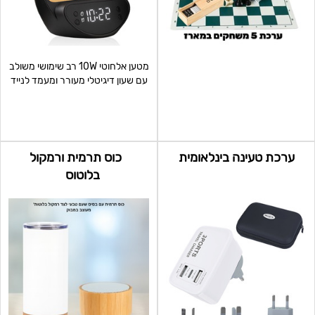
מטען אלחוטי 10W רב שימושי משולב
עם שעון דיגיטלי מעורר ומעמד לנייד
החזית עשויה
ערכת טעינה בינלאומית
כוס תרמית ורמקול
בלוטוס