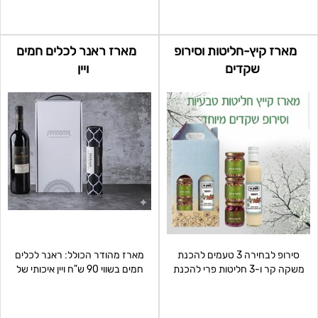
מארז קיץ-חליטות וסירופ
מארז ראנר לכלים חמים
שקדים
ויין
סירופ לבחירה 3 טעמים להכנת
מארז מהודר הכולל: ראנר לכלים
משקה קר ו-3 חליטות פרי להכנת
חמים בשווי 90 ש"ח ויין איכותי של
משקאות קרים מחיר: 59 ל
ברקן מינימום הזמנ