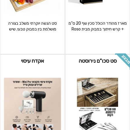
מארז מהודר הכולל סכין שף 20 ס"מ
סט הגשה יוקרתי משלב בצורה
+ קרש חיתוך במבוק מבית Roso
מושלמת בין במבוק טבעי, שיש
rex שווי צרכן:299
פרימיום ופורצלן איכותי. ה
סט סכו"ם נירוסטה
אקדח עיסוי