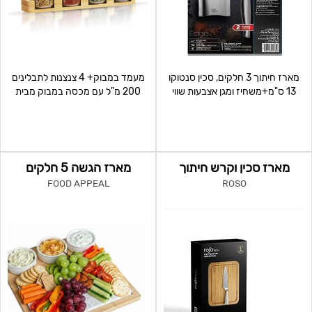
מארז חיתוך 3 חלקים, סכין סנטוקו
מעמד במבוק+ 4 צנצנות לתבלינים
13 ס"מ+משחיז ומגן אצבעות שווי
200 מ"ל עם מכסה במבוק מבית
צרכן: 299 מחיר:
Roso Toolz שווי צרכן:
מארז סכין וקרש חיתוך
מארז הגשה 5 חלקים
FOOD APPEAL
ROSO