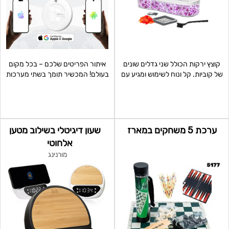
קוצץ ירקות הכולל שני גדלים שונים
איתור הפריטים שלכם – בכל מקום
של קוביות. קל ונוח לשימוש ומגיע עם
בעולם! המכשיר תומך בשתי מערכות
מיכל פלסטיק
האיתור המובילות:
ערכת 5 משחקים במארז
שעון דיגיטלי בשילוב מטען
אלחוטי
מורנינג