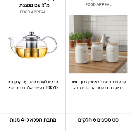
מ"ל עם מסננת
FOOD APPEAL
FOOD APPEAL
קפה טוב מתחיל באחסון נכון – ושם
הכנסו לעולם התה עם קנקן תה
בדיוק נכנס הסט המושלם הזה.
TOKYO בעיצוב אלגנטי וחדשני.
שלישיית קופסאות מסדר
הקנקן עשוי זכוכית איכותית
סט סכינים 6 חלקים
מחבת הפלא ל-4 מנות