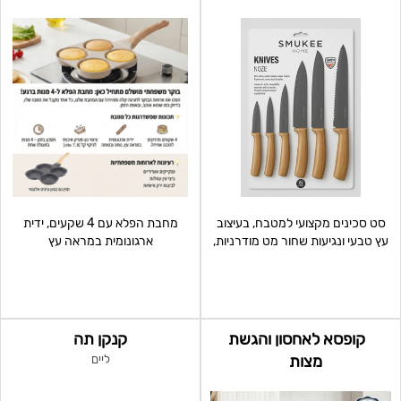
סט סכינים מקצועי למטבח, בעיצוב
מחבת הפלא עם 4 שקעים, ידית
עץ טבעי ונגיעות שחור מט מודרניות,
ארגונומית במראה עץ
שישדרג כל משטח
קופסא לאחסון והגשת
קנקן תה
מצות
ליים