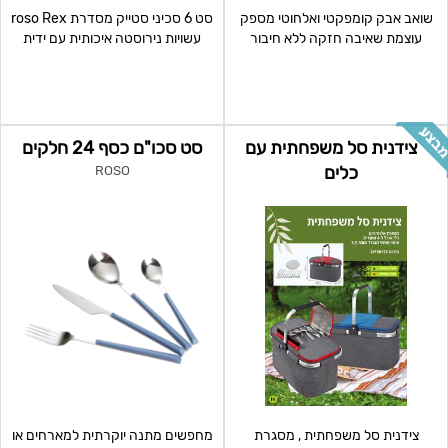
שואב אבק קומפקטי ואלחוטי מספק
סט 6 סכיני סטייק מסדרת roso Rex
עוצמת שאיבה חזקה ללא חיבור
עשויות נירוסטה איכותית עם ידית
לכבל, עם מדחס אוויר
מעוצבת בגימור עץ
צידנית סל משפחתית עם
סט סכו"ם כסף 24 חלקים
כלים
ROSO
צידנית סל משפחתית , מסגרת
מחפשים מתנה יוקרתית למארחים או