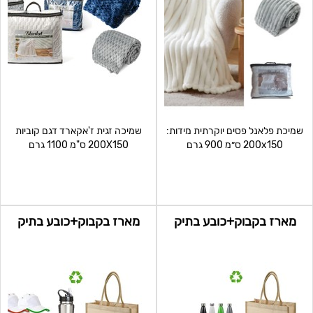
שמיכת פלאנל פסים יוקרתית מידות:
שמיכה זגית ז'אקארד דגם קוביות
200x150 ס״מ 900 גרם
200X150 ס"מ 1100 גרם
מארז בקבוק+כובע בתיק
מארז בקבוק+כובע בתיק