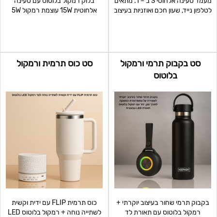
מעמד טעינה אלחוטי 3 ב – 1. מתאים
בלוק רמקול בלוטוס עם טעינה
לטלפון נייד, שעון חכם ואוזניות בעיצוב
אלחוטית 15W עוצמת רמקול 5W
מודרני
בשילוב שעון דיגטלי מעורר
סט בקבוק תרמי ורמקול
סט כוס תרמית ורמקול
בלוטוס
בקבוק תרמי שחור בעיצוב יוקרתי +
כוס תרמית FLIP עם ידית וקשית
רמקול בלוטוס עם תאורת לד
לשתייה נוחה + רמקול בלוטוס LED