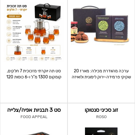
ערכה מהוודרת מכילה: מארז 20
סט תה יוקרתי מזכוכית 7 חלקים,
שקיקי פרמידה-ירוק לימונית ולואיזה
קומקום 1300 מ"ל ו-6 כוסות 120
מארז 20 שקיקי פ
מ"ל מבצע 59 ש"ח
זוג סכיני סנטוקו
סט 3 תבניות אפיה/צלייה
FOOD APPEAL
ROSO