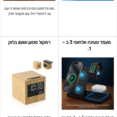
סט פרימיום כוס תרמית שחורה עם
צג דיגיטלי יחד עם מקציף חלב
אלחוטי בעיצוב יוקרתי.
מעמד טעינה אלחוטי 3 ב –
רמקול מטען ושעון בלוק
1.