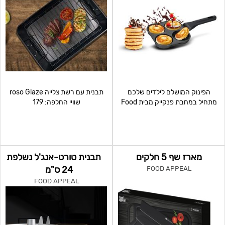
הפינוק המושלם לילדים שלכם
תבנית עם רשת צלייה roso Glaze
מתחיל במחבת פנקייק מבית Food
שוויי החלפה: 179
Appeal! מחבת 4 שקעים
מארז שף 5 חלקים
תבנית טורט-אנג'ל נשלפת
24 ס"מ
FOOD APPEAL
FOOD APPEAL