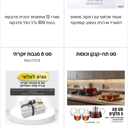
מעמד אלחוטי עם רמקול, מתאים
מארז 12 אחסוניות זכוכית מרובעות
למשרד או לבית בעיצוב קומפקטי
בנפח 300 מ"ל כולל מדבקות
תואמות שומרים על טריות
סט תה-קנקן וכוסות
סט 6 מגבות יוקרתי
NAUTICA