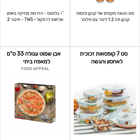
סט הגשה מקסים של קנקן וכוסות
"• בלוטוס - הזרמת מוזיקה באופן
קנקן תה 1.2 ליטר עם פילטר
אלחוטי לרמקול • TWS - חיבור 2
נירוסטה לחליטה 6 כו
רמקולים למקור שמ
סט 7 קופסאות זכוכית
אבן שמוט עגולה 33 ס"מ
לאחסון והגשה
למאפה ביתי
FOOD APPEAL