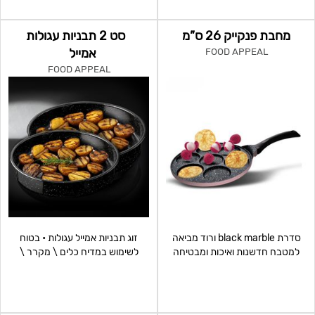
מחבת פנקייק 26 ס”מ
סט 2 תבניות עגולות
אמייל
FOOD APPEAL
FOOD APPEAL
סדרת black marble ורוד מביאה
זוג תבניות אמייל עגולות • בטוח
למטבח חדשנות ואיכות ומבטיחה
לשימוש במדיח כלים \ מקרר \
בישול טעים ובריא יותר.
מיקרוגל \ תנור • משט