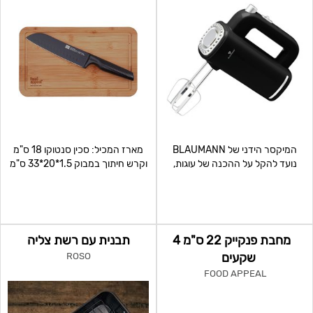
המיקסר הידני של BLAUMANN
מארז המכיל: סכין סנטוקו 18 ס"מ
נועד להקל על ההכנה של עוגות,
וקרש חיתוך במבוק 1.5*20*33 ס"מ
קרמים ובצקים – עם עוצמה של
BLACK EDGE
מחבת פנקייק 22 ס"מ 4
תבנית עם רשת צליה
שקעים
ROSO
FOOD APPEAL