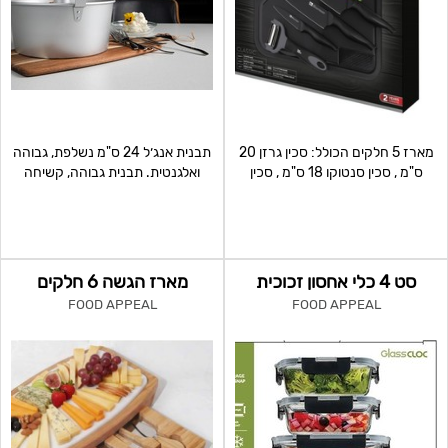
מארז 5 חלקים הכולל: סכין גרזן 20
תבנית אנג׳ל 24 ס"מ נשלפת, גבוהה
ס"מ , סכין סנטוקו 18 ס"מ , סכין
ואלגנטית. תבנית גבוהה, קשיחה
קילוף 9 ס"מ
ועמידה במיוחד. לת
סט 4 כלי אחסון זכוכית
מארז הגשה 6 חלקים
FOOD APPEAL
FOOD APPEAL