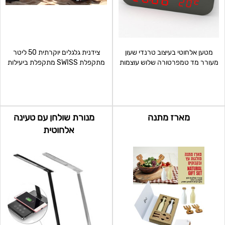
מטען אלחוטי בעיצוב טרנדי שעון
צידנית גלגלים יוקרתית 50 ליטר
מעורר מד טמפרטורה שלוש עוצמות
מתקפלת SWISS מתקפלת ביעילות
תאורה מצב לילה ל
לאחסון נוח ידית מספר
מארז מתנה
מנורת שולחן עם טעינה
אלחוטית