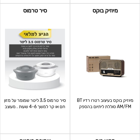
מיוזיק בוקס
סיר טרמוס
מיוזיק בוקס בעיצוב רטרו רדיו BT
סיר טרמוס 3.5 ליטר שמומר על מזון
AM/FM סוללת ליתיום בהספק
חם או קר למשך 4-6 שעות . מעוצב
1200mAh סאונד עוצמתי
על ידית אחיזה