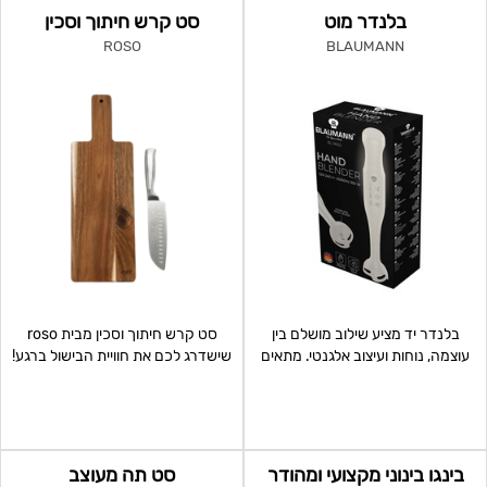
בלנדר מוט
סט קרש חיתוך וסכין
ROSO
BLAUMANN
בלנדר יד מציע שילוב מושלם בין
סט קרש חיתוך וסכין מבית roso
עוצמה, נוחות ועיצוב אלגנטי. מתאים
שישדרג לכם את חוויית הבישול ברגע!
להכנת מרקי קרם,
כולל קרש חיתוך מ
בינגו בינוני מקצועי ומהודר
סט תה מעוצב