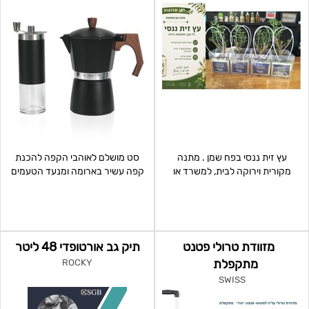
עץ זית ננסי בפח שמן . מתנה
סט מושלם לאוהבי הקפה להכנת
מקורית וירוקה לבית, למשרד או
קפה עשיר בארומה ומנעד הטעמים
למרפסת,
מודגש במיוחד בעיצוב מ
מזוודת טרולי פטנט
תיק גב אורטופדי 48 ליטר
מתקפלת
ROCKY
SWISS