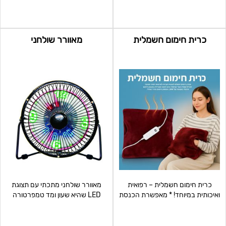
כרית חימום חשמלית
מאוורר שולחני
כרית חימום חשמלית – רפואית
מאוורר שולחני מתכתי עם תצוגת
ואיכותית במיוחד! * מאפשרת הכנסת
LED שהיא שעון ומד טמפרטורה
ידיים לנוחות מקסימלי
מתחבר לכניסת USB