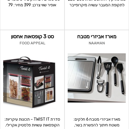
לתקופת המעבר עשויה מיקרופייבר
אופיר שווי צרכן: 399 מחיר: 79
איכותי, השמיכה במי
למינימום 100 י"ח
מארז אביזרי מטבח
סט 3 קופסאות אחסון
FOOD APPEAL
NAAMAN
מארז אביזרי מטבח 6 חלקים:
סדרת TWIST IT – תכונות עיקריות:
משטח חיתוך להפשרת בשר,
הקופסאות עשויות פלסטיק אקרילי.