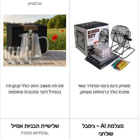
מג'סטיק
משחק בינגו בינוני ומהודר עשוי
סט תה מעוצב הסט כולל קנקן תה
מתכת כולל כרטיסיות משחק,
בנפח 1 ליטר מזכוכית מחוסמת
ז'יטונים, כדורים ומתקן
בעיצוב מודרני המשלב מ
מצלמת AI – גימבל
שלישיית תבניות אמייל
שולחני
FOOD APPEAL