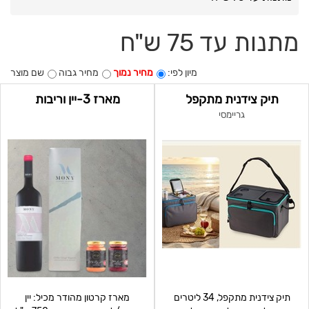
מתנות עד 75 ש"ח
מיון לפי:
מחיר נמוך
מחיר גבוה
שם מוצר
תיק צידנית מתקפל
מארז 3-יין וריבות
גריימסי
תיק צידנית מתקפל, 34 ליטרים
מארז קרטון מהודר מכיל: יין