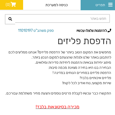
(0)
תפריט
כניסה למערכת
להזמנות צלצלו עכשיו
ספק משהב"ט 11010197
הדפסת פליזים
מחפשים את המקום הטוב ביותר של הדפסת פליזים? אנחנו ממליצים לכם
להתבונן באתר שלנו ולגלות שהגעתם למקום הנכון ביותר.
מיתוג יחידות צבאיות והזמנות ליחידות סדירות ומילואים.
הבחירה בנו היא בחירה מצוינת מכמה סיבות:
הדפסת פליזים במחירים הנוחים במדינה !
פליזים איכותיים בלבד!
שירות מקצועי, נוח ואדיב לכל לקוח!
התקשרו כבר עכשיו לקבלת פרטים נוספים והצעת מחיר משתלמת עבורכם.
מכירה בסיטונאות בלבד!