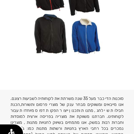
סוכנות הדי כבר מעל 35 שנה משרתת את לקוחותיה לשביעות רצונם.
אנו מייבאים ומשווקים מבחר ענק של מוצרי פרסום ותשורות,הכנת
חבילות שי לחג, מתנות ותכנון ייצור הפקות דפוס מיוחדות עבור
לקוחותינו. חברתנו משווקת את מוצריה בפריסה ארצית למוסדות
וחברות רבות במשק. אנו מתמחים בשיווק לחנויות מתנות , מוצרינו
נמכרים בכל רחבי הארץ בחנויות ורשתות מתנות כמו: ג'נטלמן,