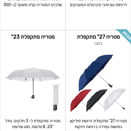
לרוחות עם סיבי פיברגלס המעניקים
שלבים המטריה קלת משקל (כ-350
גמישות וחוזק למטר
גרם בלבד), ידית אחי
מטריה 27" מתקפלת
מטריה מתקפלת 23"
ג'מבו
מטריה 27" מתקפלת זרועות סיליקון
מטריה מתקפלת ל- 3 חלקים. גודל
גמישות עמידה ברוחות חזקות
“23. 8 צלעות. מוט וצלעות