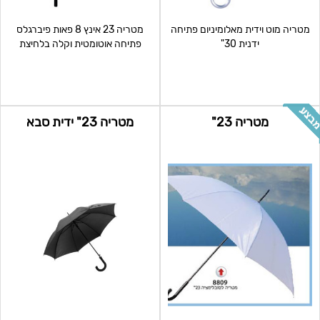
מטריה מוט וידית מאלומיניום פתיחה
מטריה 23 אינץ 8 פאות פיברגלס
ידנית 30"
פתיחה אוטומטית וקלה בלחיצת
כפתור חזקה ועמידה במיו
מטריה 23"
מטריה 23" ידית סבא