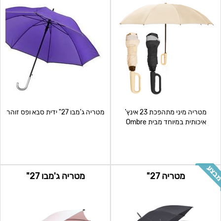
מטריה מיני מתהפכת 23 אינץ'
מטריה ג'מבו 27" ידית סבא ופס זוהר
איכותית במיוחד מבית Ombre
ששומרת את טיפות המים בתוך
מטריה 27"
מטריה ג'מבו 27"