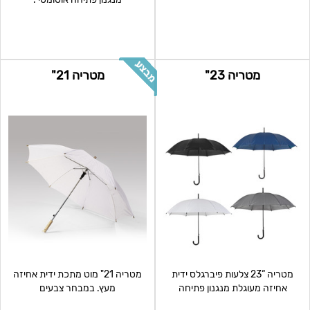
מטריה 23"
מטריה 21"
מטריה “23 צלעות פיברגלס ידית
מטריה 21" מוט מתכת ידית אחיזה
אחיזה מעוגלת מנגנון פתיחה
מעץ. במבחר צבעים
אוטומטי בד פו