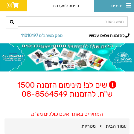
(0)
תפריט
כניסה למערכת
להזמנות צלצלו עכשיו
ספק משהב"ט 11010197
שים לב! מינימום הזמנה 1500
ש"ח, להזמנות 08-8564549
המחירים באתר אינם כוללים מע"מ
עמוד הבית
מטריות