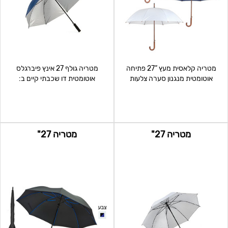
מטריה קלאסית מעץ “27 פתיחה
מטריה גולף 27 אינץ פיברגלס
אוטומטית מנגנון סערה צלעות
אוטומטית דו שכבתי קיים ב:
פיברגלס מוט וי
כחול/כסוף שחור/כסוף ,
מטריה 27"
מטריה 27"