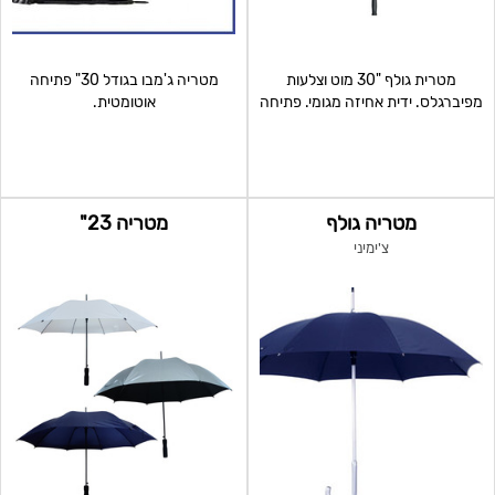
מטרית גולף "30 מוט וצלעות
מטריה ג'מבו בגודל 30" פתיחה
מפיברגלס. ידית אחיזה מגומי. פתיחה
אוטומטית.
אוטומטית, סגיר
מטריה גולף
מטריה 23"
צ'ימיני