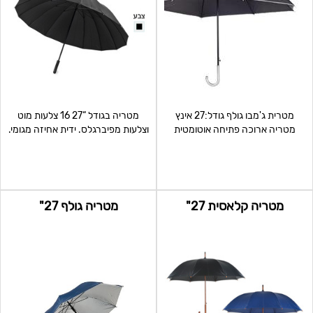
מטרית ג'מבו גולף גודל:27 אינץ
מטריה בגודל “27 16 צלעות מוט
מטריה ארוכה פתיחה אוטומטית
וצלעות מפיברגלס. ידית אחיזה מגומי.
זרעות מתכת עגולות
פתיחה וסגי
מטריה קלאסית 27"
מטריה גולף 27"