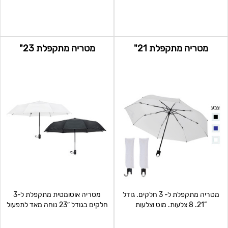
מפיברגלס. ידית אח
מטריה מתקפלת 21"
מטריה מתקפלת 23"
מטריה מתקפלת ל- 3 חלקים. גודל
מטריה אוטומטית מתקפלת ל-3
“21. 8 צלעות. מוט וצלעות
חלקים בגודל 23″ נוחה מאד לתפעול
מפיברגלס. ידית אח
ונשיאה קומפק