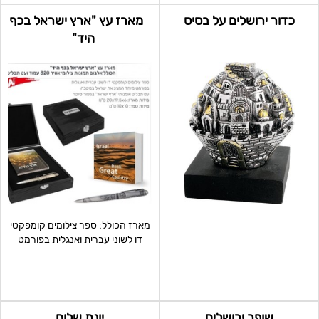
כדור ירושלים על בסיס
מארז עץ "ארץ ישראל בכף
היד"
מארז הכולל: ספר צילומים קומפקטי
דו לשוני עברית ואנגלית בפורמט
מיוחד המציג את י
שופר ירושלים
יונת שלום