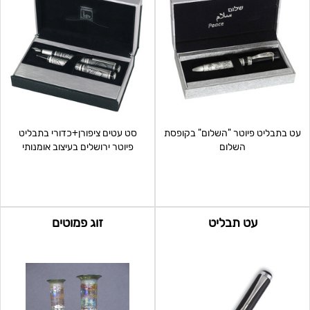
עט בתבליט פיוטר "השלום" בקופסת
סט עטים ציפורן+כדורי בתבליט
השלום
פיוטר ירושלים בעיצוב אומנותי
בקופסא מהודרת
עט תבליט
זוג פמוטים