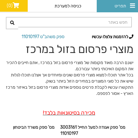
(0)
תפריט
כניסה למערכת
להזמנות צלצלו עכשיו
ספק משהב"ט 11010197
מוצרי פרסום בזול במרכז
ישנם הרבה מאוד מקומות של מוצרי פרסום בזול במרכז , אתם חייבים להכיר
את המקום האיכותי ביותר עבורכם.
בכל אתר תוכלו למצוא מוצרי פרסום שונים ומיוחדים אך אצלנו תוכלו לגלות
שיש את כל סוגי המוצרים במחירים הזול ביותר בשוק.
התקשרו עכשיו לקבלת פרטים נוספים אודות מוצרי פרסום בזול באיזור מרכז
הארץ - אסור לפספס.
מכירה בסיטונאות בלבד!
מס' ספק אגודה למעל החייל 3003161 מס' ספק משרד הביטחון
11010197