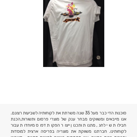
סוכנות הדי כבר מעל 35 שנה משרתת את לקוחותיה לשביעות רצונם.
אנו מייבאים ומשווקים מבחר ענק של מוצרי פרסום ותשורות,הכנת
חבילות שי לחג, מתנות ותכנון ייצור הפקות דפוס מיוחדות עבור
לקוחותינו. חברתנו משווקת את מוצריה בפריסה ארצית למוסדות