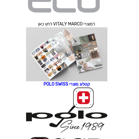
למוצרי VITALY MARCO לחץ כאן
קטלוג מוצרי POLO SWISS