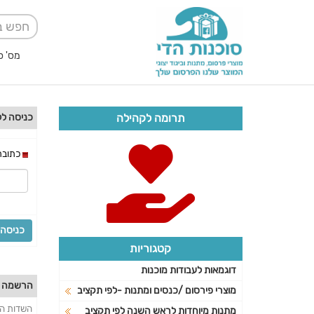
מס' ספק אגודה למען
תרומה לקהילה
כניסה לל
כתובת
קטגוריות
דוגמאות לעבודות מוכנות
הרשמה לל
מוצרי פירסום /כנסים ומתנות -לפי תקציב
השדות המ
מתנות מיוחדות לראש השנה לפי תקציב