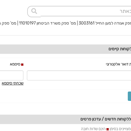
 החייל 3003161 | מס' ספק משרד הביטחון 11010197 | מס' ספק משטרת ישראל 40017932
קוחות קיימים
 דואר אלקטרוני
סיסמא
שכחתי סיסמא
קוחות חדשים / עדכון פרטים
צויינים בסימן
הינם שדות חובה