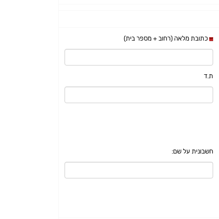
כתובת מלאה (רחוב + מספר בית)
ת.ד
חשבונית על שם: