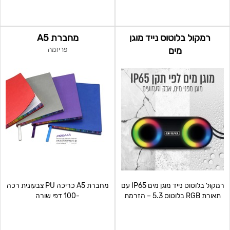
רמקול בלוטוס נייד מוגן
מחברת A5
מים
פריזמה
רמקול בלוטוס נייד מוגן מים IP65 עם
מחברת A5 כריכה PU צבעונית רכה
תאורת RGB בלוטוס 5.3 – הזרמת
-100 דפי שורה
מוזיקה באופן אל