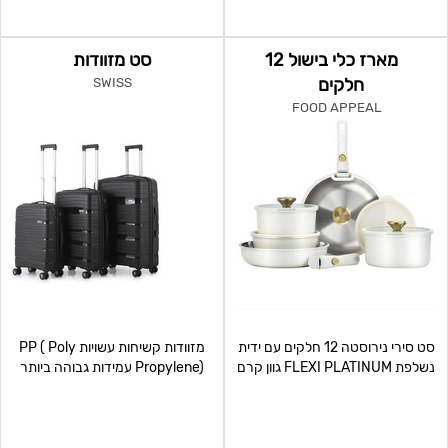
מארז כלי בישול 12
סט מזוודות
חלקים
SWISS
FOOD APPEAL
סט סירי נירוסטה 12 חלקים עם ידית
מזוודות קשיחות עשויות PP ( Poly
נשלפת FLEXI PLATINUM גוון קרם
Propylene) עמידות גבוהה ביותר
חיצוני. שווי צרכ
בפני ט