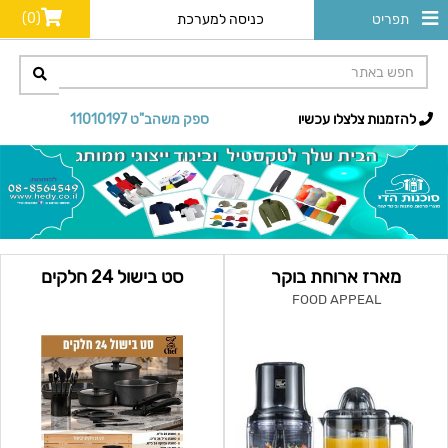
(0)
תפריט
כניסה למערכת
להזמנות צלצלו עכשיו
ספק משהב"ט 11010197
מארז ארוחת בוקר
סט בישול 24 חלקים
FOOD APPEAL