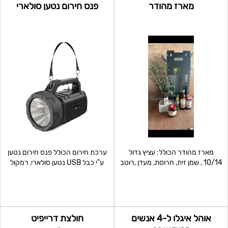
מארז מהודר
פנס חירום נטען סולארי
מארז מהודר הכולל: עציץ גדול
ערכת חירום הכולל פנס חירום נטען
10/14 , שמן זית, חרוסת, מעדן ,רוטב
ע"י כבל USB נטען סולארי, רמקול
סילאן כולל מי
בלוטוס ורדיו
אוהל איגלו ל-4 אנשים
חולצת דרייפיט