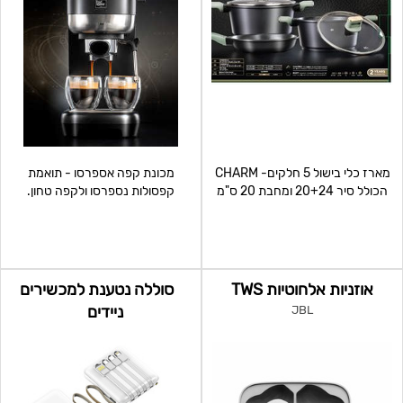
מארז כלי בישול 5 חלקים- CHARM
מכונת קפה אספרסו - תואמת
הכולל סיר 20+24 ומחבת 20 ס"מ
קפסולות נספרסו ולקפה טחון.
מתאים לשימוש על מ
תכונות המוצר: •הספק 50/6
אוזניות אלחוטיות TWS
סוללה נטענת למכשירים
ניידים
JBL