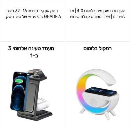
שעון חכם מוגן מים בלוטוס 4.0 | מד
דיסק און קי -טוויסט 16 -32 ג'יגה
לחץ דם | מצבי ספורט קבלת שיחות
GRADE A צ'יפ פנימי של סאן דיסק ,
והודעות |
שנתיים א
רמקול בלוטוס
מעמד טעינה אלחוטי 3
ב-1