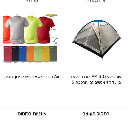
GO NATURE
קול דריי
אוהל איגלו AMIGO. מבנה: איגלו
חולצה דרייפיט איכותית לנידוף מהיר.
מיועד ל 4 אנשים זמן הרכבה: 3
דקות מימדים: 240X
רמקול מעוצב
אוזניות בלוטוס