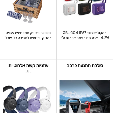
רמקול אלחוטי JBL GO 4 IP67
סלסלת פיקניק משפחתית עשויה
4.2W - צבע שחור שנה אחריות ע"י
במבוק ידידותית לסביבה כלי אוכל
היבואן הרשמי זה לא הג
לארבעה סועדים 4
סוללת התנעה לרכב
אוזניות קשת אלחוטיות
JBL