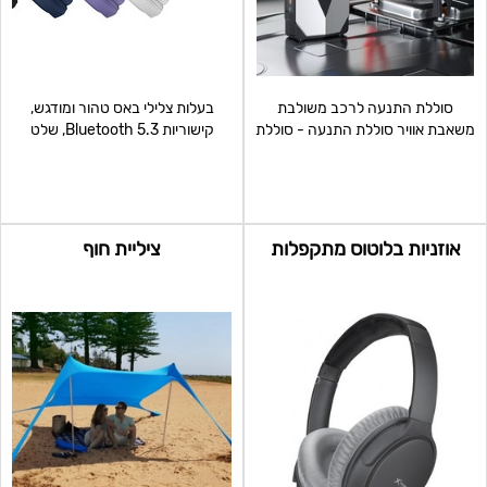
סוללת התנעה לרכב משולבת
בעלות צלילי באס טהור ומודגש,
משאבת אוויר סוללת התנעה - סוללת
קישוריות 5.3 Bluetooth, שלט
גיבוי 12000MAH - משאבת
מובנה באוזניה, קל משקל
אוזניות בלוטוס מתקפלות
ציליית חוף