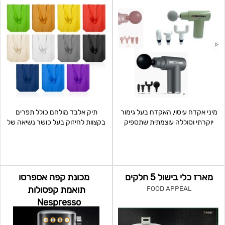
מיני אקדח עיסוי, האקדח בעל גימור
תיק אלבד מולחם כולל תפרים
יוקרתי וסוללה עוצמתית שתספיק
בקצוות לחיזוק בעל כושר נשיאה של
לכם לעד כ-6 שעות ע
עד 20 ק"ג, מידות: 36
מארז כלי בישול 5 חלקים
מכונת קפה אספרסו
תואמת קפסולות
FOOD APPEAL
Nespresso
FOOD APPEAL