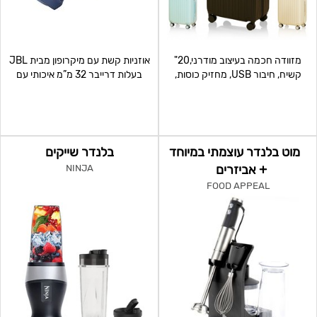
מזוודה חכמה בעיצוב מודרני,20"
אוזניות קשת עם מיקרופון מבית JBL
קשיח, חיבור USB, מחזיק כוסות,
בעלות דרייבר 32 מ”מ איכותי עם
מתלה לשקית גלגלים ש
באסים מודגשים, מי
מוט בלנדר עוצמתי במיוחד
בלנדר שייקים
+ אביזרים
NINJA
FOOD APPEAL