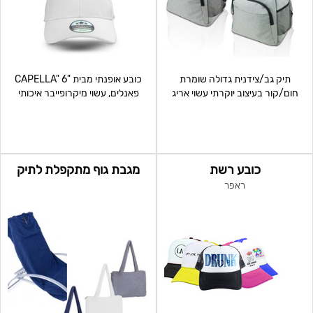
תיק גב/צידנית גדולה שומרת
כובע אופנתי מבית "CAPELLA" 6
חום/קור בעיצוב יוקרתי עשוי אריג
פאנלים, עשוי מיקרופייבר איכותי
איכותי במיוחד מידו
במיוחד, רצועת גומי
כובע רשת
מגבת גוף מתקפלת לתיק
ראפר