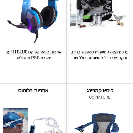
ערכת קפה המיועדת לשימוש ברכב
אוזניות ספארקפוקס H1 BLUE עם
ובקמפינג לכל המשפחה כולל שח
תאורת RGB מתחלפת
מט/שש בש.
אוזניות+מיקרופון דרייברים בגודל
כיסא קמפינג
אוזניות בלוטוס
GO NATURE