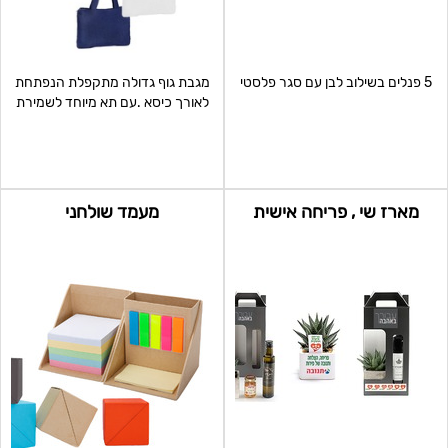
5 פנלים בשילוב לבן עם סגר פלסטי
מגבת גוף גדולה מתקפלת הנפתחת
לאורך כיסא .עם תא מיוחד לשמירת
חפצים ולמנוע גנבות.
מארז שי , פריחה אישית
מעמד שולחני