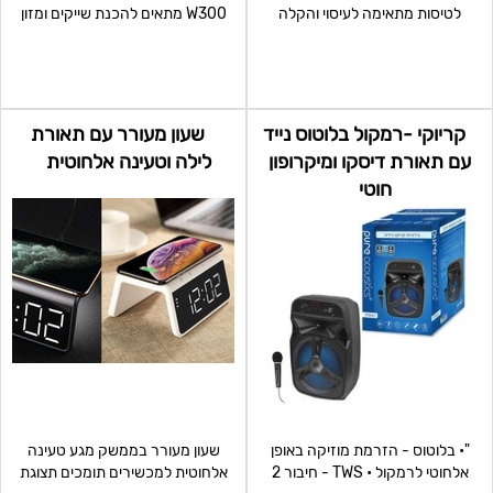
לטיסות מתאימה לעיסוי והקלה
W300 מתאים להכנת שייקים ומזון
בכאבי צוואר. לעיסוי
לתינוקות,מחיות, קוק
קריוקי -רמקול בלוטוס נייד
שעון מעורר עם תאורת
עם תאורת דיסקו ומיקרופון
לילה וטעינה אלחוטית
חוטי
"• בלוטוס - הזרמת מוזיקה באופן
שעון מעורר בממשק מגע טעינה
אלחוטי לרמקול • TWS - חיבור 2
אלחוטית למכשירים תומכים תצוגת