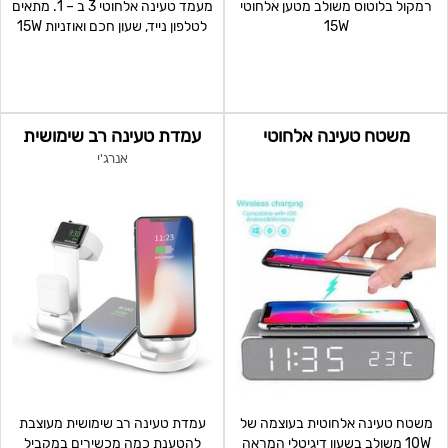
רמקול בלוטוס משולב מטען אלחוטי
מעמד טעינה אלחוטי 3 ב – 1. מתאים
15W
לטלפון נייד, שעון חכם ואוזניות 15W
טעינה
משטח טעינה אלחוטי
עמדת טעינה רב שימושית
אנרג'י
משטח טעינה אלחוטית בעוצמה של
עמדת טעינה רב שימושית מעוצבת
10W משולב בשעון דיגיטלי המראה
להטענת כמה מכשירים במקביל