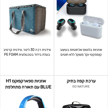
אוזניות בלוטוס אלחוטיות בעיצוב
צידנית רכה 30 ליטר. צידנית קרטיב
קומפקטי וקל משקל ללא חוטים
בעלת בידוד בטכנולוגית PE FOAM
,תיבת טעינה חכמה משמשת
בעובי 3 ס”מ לשמי
ערכת קפה בתיק
אוזניות ספארקפוקס H1
BLUE עם תאורה מתחלפת
GO NATURE