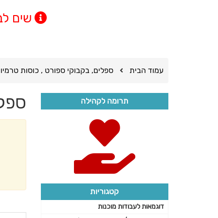
שים לב! מינימום
עמוד הבית
ספלים, בקבוקי ספורט , כוסות טרמיו
ספלי
תרומה לקהילה
המח
קטגוריות
דוגמאות לעבודות מוכנות