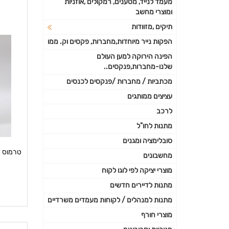
מעמד לנייד, מטענים, רמקולים ,אוזניות
ומוצרי מחשב
תיקים ,מזוודות
הפקות נייר מיוחדות,מחברות, פקסים וק. ממו
הפינה הירוקה למען העולם
שלנו-מחברות,פנקסים..
מכתביות / מחברות /פנקסים לכנסים
עציצים ממותגים
לרכב
מתנות לחו"ל
סובלימציה ומגנים
טרמוס מע
מחשבונים
מוצרי יציקה לפי לוגו לקוח
מתנות לדיירים חדשים
מתנות למנהלים / לקוחות מעמדים משרדיים
מוצרי חורף