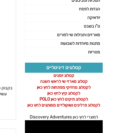
חנוכיות וסביבונים
הגדות לפסח
יודאיקה
ט"ו בשבט
מארזים וחבילות שי לפורים
מתנות מיוחדות לשבועות
מטריות
קטלוגים דיגיטליים
קטלוג יומנים
קטלוג מארזי שי לראש השנה
לקטלוג מחזיקי מפתחות לחץ כאן
בקבוק ט
לקטלוג קיץ לחץ כאן
עשוי
לקטלוג תיקים לחץ כאן POLO
לקטלוג פרלינים ושוקולדים ממותגים לחץ כאן
למוצרי לחץ כאן Discovery Adventures