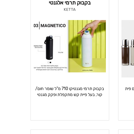
בקבוק תרמי אלגנטי
KETTA
 750 מ”ל עם פית
בקבוק תרמי מגנטיקו 710 מ"ל שומר חום/
קור, בעל פיית קש מתקפלת ופקק מגנטי