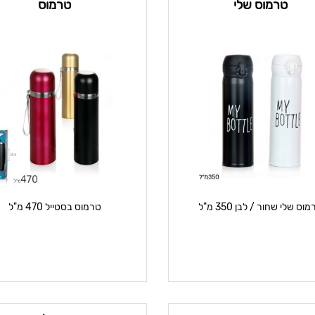
טרמוס שלי
טרמוס
וס שלי שחור / לבן 350 מ"ל
טרמוס בסטייל 470 מ"ל