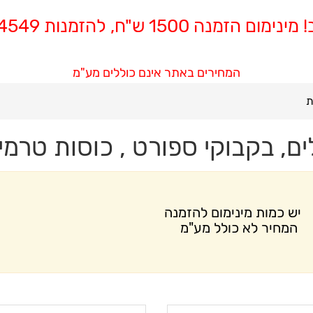
 הזמנה 1500 ש"ח, להזמנות 08-8564549
המחירים באתר אינם כוללים מע"מ
ת
ם, בקבוקי ספורט , כוסות טרמי
יש כמות מינימום
להזמנה
יר לא כולל מע"מ