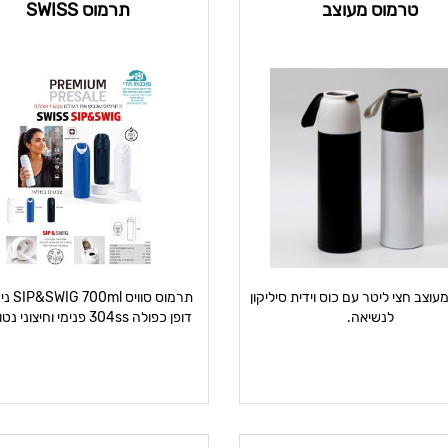
טרמוס מעוצב
תרמוס SWISS
וצב חצי ליטר עם כוס וידית סיליקון
תרמוס סוו
לנשיאה.
ובט