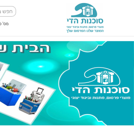
מס' ספק אגודה למען