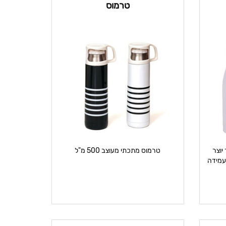
טרמוס
תי 0.75 ליטר יוצר
טרמוס מתכתי מעוצב 500 מ"ל
עמידה