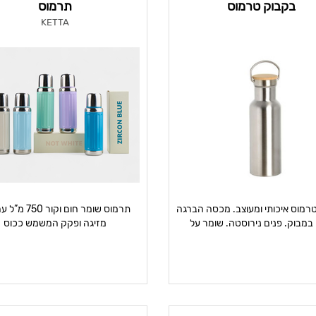
בקבוק טרמוס
תרמוס
KETTA
רמוס איכותי ומעוצב. מכסה הברגה
תרמוס שומר חום וקור
 במבוק. פנים נירוסטה. שומר על
מזיגה ופקק המשמש ככוס
חום/ק