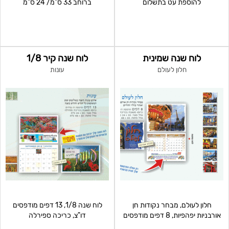
להוספת עט בתשלום
ברוחב 33 ס"מ/ 24 ס"מ
לוח שנה שמינית
לוח שנה קיר 1/8
חלון לעולם
עונות
חלון לעולם, מבחר נקודות חן
לוח שנה 1/8, 13 דפים מודפסים
אורבניות יפהפיות, 8 דפים מודפסים
דו"צ, כריכה ספירלה
דו"צ