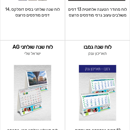
לוח מהודר הטענה אלחוטית 13 דפים
לוח שנה שולחני בסיס דופלקס ,14
משולבים עיצוב גרפי מודפסים פרוצס
דפים מודפסים פרוצס
דו צדדי על ג
לוח שנה גמבו
לוח שנה שולחני AG
תאריכון ענק
ישראל שלי