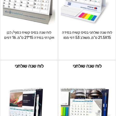
לוח שנה שולחני בסיס קשיח במידה
לוח שנה בסיס קשיח כסוף/ לבן
21.5X15 ס"מ, משולב 53 דפי ממו
ויוקרתי במידה 15*21 ס"מ. 16 דפים
ודגלונים. כולל 16 ד
מודפסים פרוצס דו צד
לוח שנה שולחני
לוח שנה שולחני