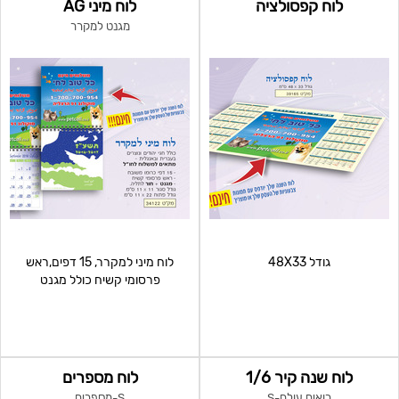
לוח קפסולציה
לוח מיני AG
מגנט למקרר
גודל 48X33
לוח מיני למקרר, 15 דפים,ראש
פרסומי קשיח כולל מגנט
לוח שנה קיר 1/6
לוח מספרים
רואים עולם-S
S-מספרים