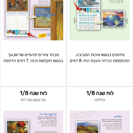
צילומים בנושא איכות הסביבה,
מבחר ציורים יפהפיים של ואן גוך
התחממות הכדור והגנת החי. 8 דפים
בנושא חקלאות וכפר, 7 דפים הדפסה
מודפסים כרוך בס
דו"צ
לוח שנה 1/8
לוח שנה 1/8
הללויה
על טעם ועל ריח