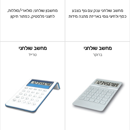
מחשב שולחני ענק עם גוף בצבע
מחשבון שולחני, סולארי/סוללות,
כסף ולחיצי גומי באריזת מתנה מידות
לחצני פלסטיק, כפתור תיקון
20x14.3x4.5
מחשב שולחני
מחשב שולחני
ברוקר
טרייד