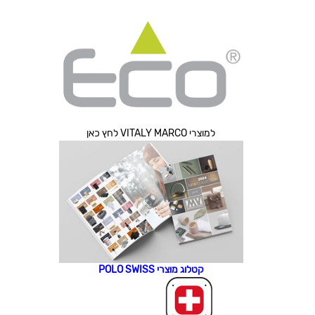
למוצרי VITALY MARCO לחץ כאן
קטלוג מוצרי POLO SWISS