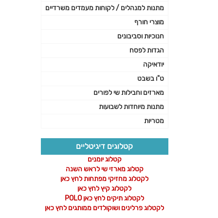
מתנות למנהלים / לקוחות מעמדים משרדיים
מוצרי חורף
חנוכיות וסביבונים
הגדות לפסח
יודאיקה
ט"ו בשבט
מארזים וחבילות שי לפורים
מתנות מיוחדות לשבועות
מטריות
קטלוגים דיגיטליים
קטלוג יומנים
קטלוג מארזי שי לראש השנה
לקטלוג מחזיקי מפתחות לחץ כאן
לקטלוג קיץ לחץ כאן
לקטלוג תיקים לחץ כאן POLO
לקטלוג פרלינים ושוקולדים ממותגים לחץ כאן