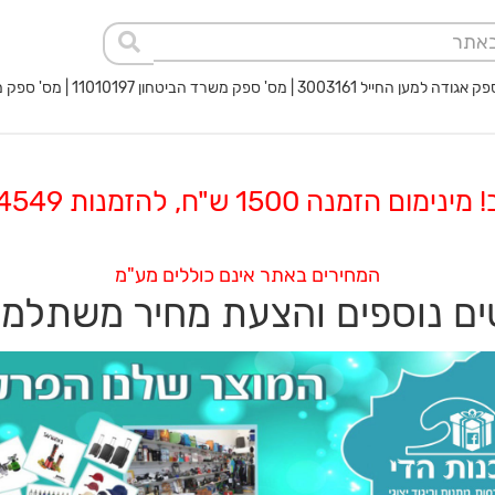
 החייל 3003161 | מס' ספק משרד הביטחון 11010197 | מס' ספק משטרת ישראל 40017932
 הזמנה 1500 ש"ח, להזמנות 08-8564549
המחירים באתר אינם כוללים מע"מ
ם נוספים והצעת מחיר משתלמ