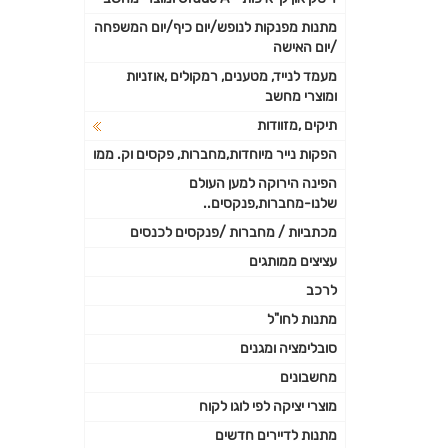
מתנות מפנקות לנופש/יום כיף/יום המשפחה
/יום האישה
מעמד לנייד, מטענים, רמקולים ,אוזניות
ומוצרי מחשב
תיקים ,מזוודות
הפקות נייר מיוחדות,מחברות, פקסים וק. ממו
הפינה הירוקה למען העולם
שלנו-מחברות,פנקסים..
מכתביות / מחברות /פנקסים לכנסים
עציצים ממותגים
לרכב
מתנות לחו"ל
סובלימציה ומגנים
מחשבונים
מוצרי יציקה לפי לוגו לקוח
מתנות לדיירים חדשים