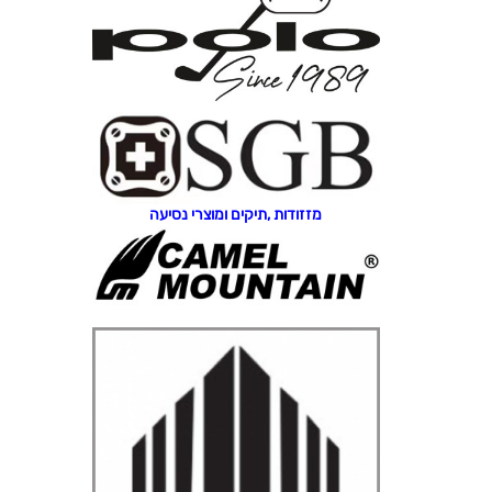
מזזודות ,תיקים ומוצרי נסיעה