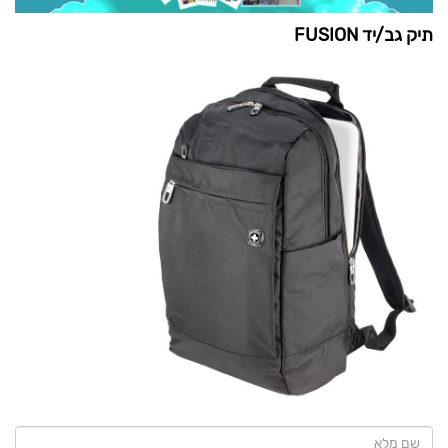
תיק גב/יד FUSION