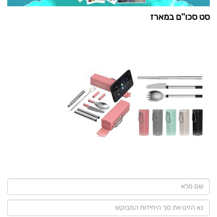
סט סכו''ם במארז