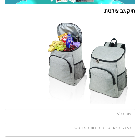
תיק גב צידנית