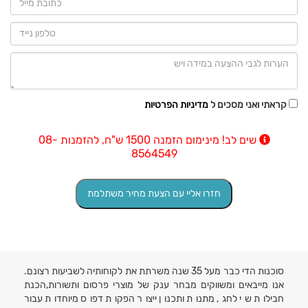
קראתי ואני מסכים ל
מדיניות הפרטיות
שים לב! מינימום הזמנה 1500 ש"ח, להזמנות 08-
8564549
סוכנות הדי כבר מעל 35 שנה משרתת את לקוחותיה לשביעות רצונם.
אנו מייבאים ומשווקים מבחר ענק של מוצרי פרסום ותשורות,הכנת
חבילות שי לחג, מתנות ותכנון ייצור הפקות דפוס מיוחדות עבור