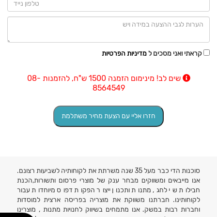
קראתי ואני מסכים ל
מדיניות הפרטיות
שים לב! מינימום הזמנה 1500 ש"ח, להזמנות 08-
8564549
סוכנות הדי כבר מעל 35 שנה משרתת את לקוחותיה לשביעות רצונם.
אנו מייבאים ומשווקים מבחר ענק של מוצרי פרסום ותשורות,הכנת
חבילות שי לחג, מתנות ותכנון ייצור הפקות דפוס מיוחדות עבור
לקוחותינו. חברתנו משווקת את מוצריה בפריסה ארצית למוסדות
וחברות רבות במשק. אנו מתמחים בשיווק לחנויות מתנות , מוצרינו