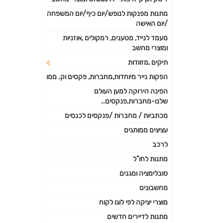
מתנות מפנקות לנופש/יום כיף/יום המשפחה
/יום האישה
מעמד לנייד, מטענים, רמקולים ,אוזניות
ומוצרי מחשב
תיקים ,מזוודות
הפקות נייר מיוחדות,מחברות, פקסים וק. ממו
הפינה הירוקה למען העולם
שלנו-מחברות,פנקסים..
מכתביות / מחברות /פנקסים לכנסים
עציצים ממותגים
לרכב
מתנות לחו"ל
סובלימציה ומגנים
מחשבונים
מוצרי יציקה לפי לוגו לקוח
מתנות לדיירים חדשים