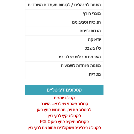
מתנות למנהלים / לקוחות מעמדים משרדיים
מוצרי חורף
חנוכיות וסביבונים
הגדות לפסח
יודאיקה
ט"ו בשבט
מארזים וחבילות שי לפורים
מתנות מיוחדות לשבועות
מטריות
קטלוגים דיגיטליים
קטלוג יומנים
קטלוג מארזי שי לראש השנה
לקטלוג מחזיקי מפתחות לחץ כאן
לקטלוג קיץ לחץ כאן
לקטלוג תיקים לחץ כאן POLO
לקטלוג פרלינים ושוקולדים ממותגים לחץ כאן