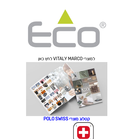
למוצרי VITALY MARCO לחץ כאן
קטלוג מוצרי POLO SWISS