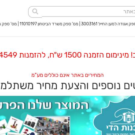
 החייל 3003161 | מס' ספק משרד הביטחון 11010197 | מס' ספק משטרת ישראל 40017932
 הזמנה 1500 ש"ח, להזמנות 08-8564549
המחירים באתר אינם כוללים מע"מ
ם נוספים והצעת מחיר משתלמ