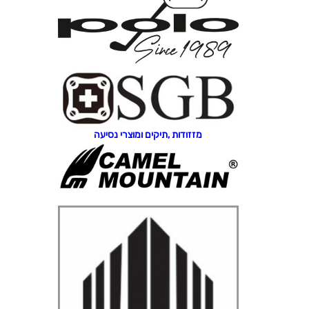
מזזודות ,תיקים ומוצרי נסיעה