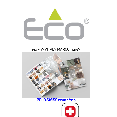
למוצרי VITALY MARCO לחץ כאן
קטלוג מוצרי POLO SWISS