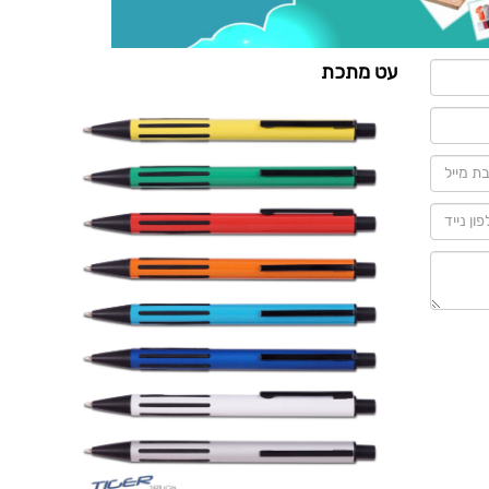
עט מתכת