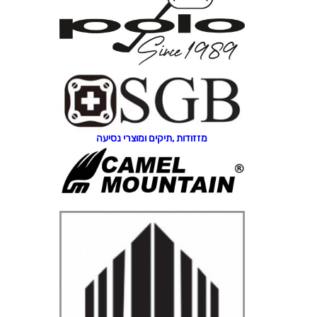
מזזודות ,תיקים ומוצרי נסיעה