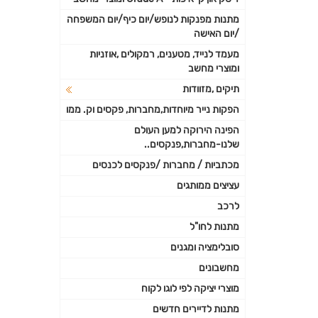
מתנות מפנקות לנופש/יום כיף/יום המשפחה
/יום האישה
מעמד לנייד, מטענים, רמקולים ,אוזניות
ומוצרי מחשב
תיקים ,מזוודות
הפקות נייר מיוחדות,מחברות, פקסים וק. ממו
הפינה הירוקה למען העולם
שלנו-מחברות,פנקסים..
מכתביות / מחברות /פנקסים לכנסים
עציצים ממותגים
לרכב
מתנות לחו"ל
סובלימציה ומגנים
מחשבונים
מוצרי יציקה לפי לוגו לקוח
מתנות לדיירים חדשים