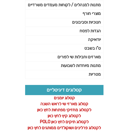
מתנות למנהלים / לקוחות מעמדים משרדיים
מוצרי חורף
חנוכיות וסביבונים
הגדות לפסח
יודאיקה
ט"ו בשבט
מארזים וחבילות שי לפורים
מתנות מיוחדות לשבועות
מטריות
קטלוגים דיגיטליים
קטלוג יומנים
קטלוג מארזי שי לראש השנה
לקטלוג מחזיקי מפתחות לחץ כאן
לקטלוג קיץ לחץ כאן
לקטלוג תיקים לחץ כאן POLO
לקטלוג פרלינים ושוקולדים ממותגים לחץ כאן