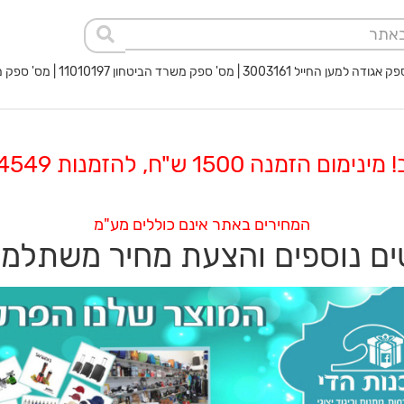
 החייל 3003161 | מס' ספק משרד הביטחון 11010197 | מס' ספק משטרת ישראל 40017932
 הזמנה 1500 ש"ח, להזמנות 08-8564549
המחירים באתר אינם כוללים מע"מ
ם נוספים והצעת מחיר משתלמ