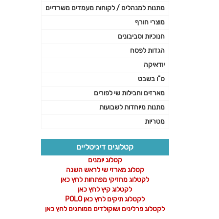
מתנות למנהלים / לקוחות מעמדים משרדיים
מוצרי חורף
חנוכיות וסביבונים
הגדות לפסח
יודאיקה
ט"ו בשבט
מארזים וחבילות שי לפורים
מתנות מיוחדות לשבועות
מטריות
קטלוגים דיגיטליים
קטלוג יומנים
קטלוג מארזי שי לראש השנה
לקטלוג מחזיקי מפתחות לחץ כאן
לקטלוג קיץ לחץ כאן
לקטלוג תיקים לחץ כאן POLO
לקטלוג פרלינים ושוקולדים ממותגים לחץ כאן