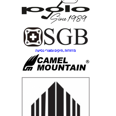
מזזודות ,תיקים ומוצרי נסיעה