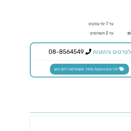
עד 7 ימי עסקים
ם:
עד 3 תשלומים
לפרטים והזמנות
08-8564549
לפרטים והצעת מחיר משתלמת לחץ כאן