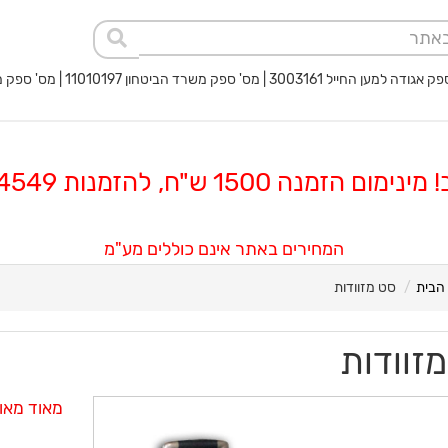
 החייל 3003161 | מס' ספק משרד הביטחון 11010197 | מס' ספק משטרת ישראל 40017932
 הזמנה 1500 ש"ח, להזמנות 08-8564549
המחירים באתר אינם כוללים מע"מ
הבית
סט מזוודות
זוודות
מאוד מאוד