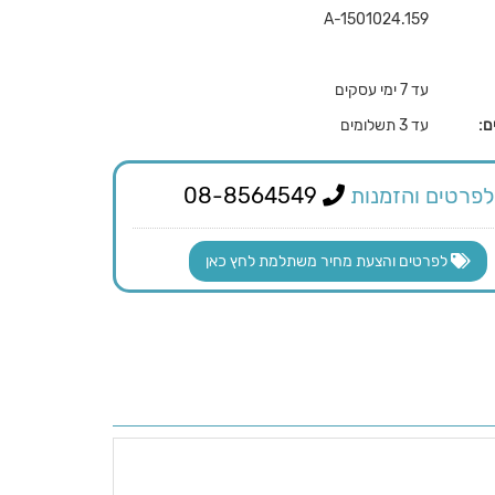
A-1501024.159
עד 7 ימי עסקים
ם:
עד 3 תשלומים
לפרטים והזמנות
08-8564549
לפרטים והצעת מחיר משתלמת לחץ כאן