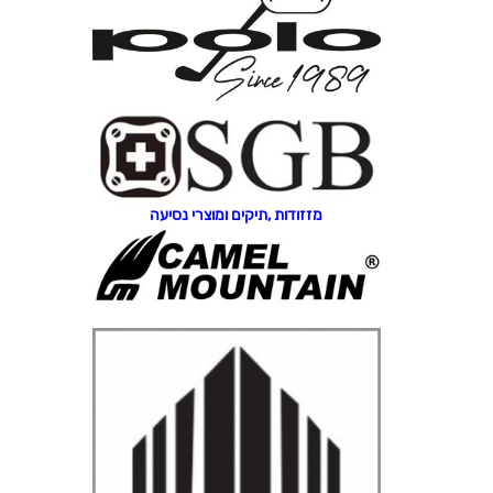
מזזודות ,תיקים ומוצרי נסיעה