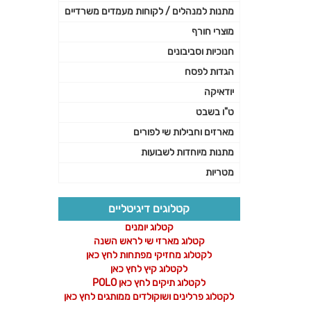
מתנות למנהלים / לקוחות מעמדים משרדיים
מוצרי חורף
חנוכיות וסביבונים
הגדות לפסח
יודאיקה
ט"ו בשבט
מארזים וחבילות שי לפורים
מתנות מיוחדות לשבועות
מטריות
קטלוגים דיגיטליים
קטלוג יומנים
קטלוג מארזי שי לראש השנה
לקטלוג מחזיקי מפתחות לחץ כאן
לקטלוג קיץ לחץ כאן
לקטלוג תיקים לחץ כאן POLO
לקטלוג פרלינים ושוקולדים ממותגים לחץ כאן