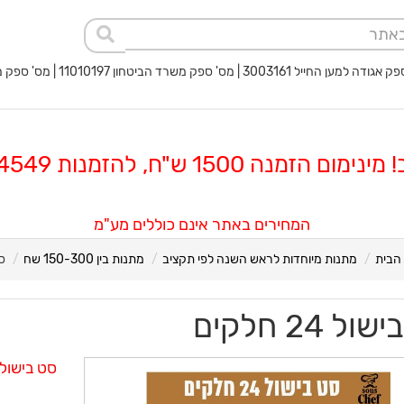
 החייל 3003161 | מס' ספק משרד הביטחון 11010197 | מס' ספק משטרת ישראל 40017932
 הזמנה 1500 ש"ח, להזמנות 08-8564549
המחירים באתר אינם כוללים מע"מ
הבית
מתנות מיוחדות לראש השנה לפי תקציב
מתנות בין 150-300 שח
סט
ל 24 חלקים
סט בישול 24 חלקים, ידיות נשלפ