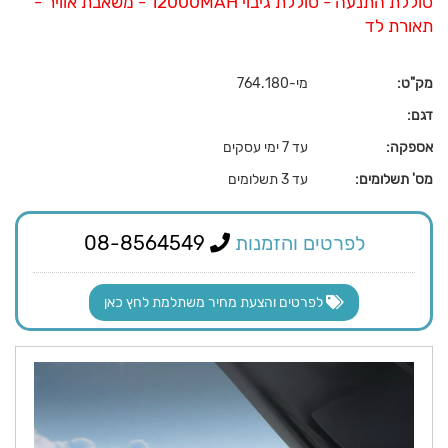
סוללת התנעה - סוללת גיבוי 12000MAH - משאבת אוויר -
תאורת לד
מק"ט:
מי-764.180
דגם:
אספקה:
עד 7 ימי עסקים
מס' תשלומים:
עד 3 תשלומים
לפרטים והזמנות
08-8564549
לפרטים והצעת מחיר משתלמת לחץ כאן