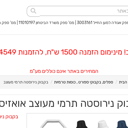
 החייל 3003161 | מס' ספק משרד הביטחון 11010197 | מס' ספק משטרת ישראל 40017932
 הזמנה 1500 ש"ח, להזמנות 08-8564549
המחירים באתר אינם כוללים מע"מ
הבית
ספלים, בקבוקי ספורט , כוסות טרמיות
בקבוק נירוסטה תרמי מעוצב
ק נירוסטה תרמי מעוצב אואזיס
בקבוק ני