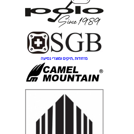
מזזודות ,תיקים ומוצרי נסיעה