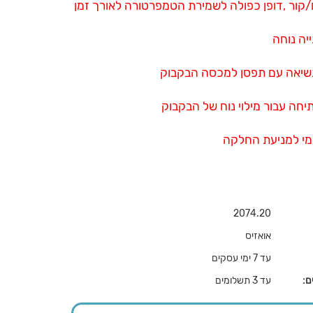
/קור ,דופן כפולה לשמירת הטמפרטורה לאורך זמן
יה נוחה
נשיאה עם תפסן למכסה הבקבוק
מי למניעת החלקה
2074.20
אואזיס
עד 7 ימי עסקים
ם:
עד 3 תשלומים