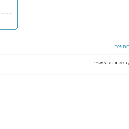
מוצר
 נירוסטה תרמי מעוצב
ם
ם