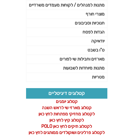
מתנות למנהלים / לקוחות מעמדים משרדיים
מוצרי חורף
חנוכיות וסביבונים
הגדות לפסח
יודאיקה
ט"ו בשבט
מארזים וחבילות שי לפורים
מתנות מיוחדות לשבועות
מטריות
קטלוגים דיגיטליים
קטלוג יומנים
קטלוג מארזי שי לראש השנה
לקטלוג מחזיקי מפתחות לחץ כאן
לקטלוג קיץ לחץ כאן
לקטלוג תיקים לחץ כאן POLO
לקטלוג פרלינים ושוקולדים ממותגים לחץ כאן