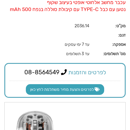
עכבר מחשב אלחוטי אופטי בעיצוב שקוף
נטען עם כבל TYPE-C עם קיבולת סוללה בנפח 500 mAh
מק"ט:
2036.14
דגם:
אספקה:
עד 7 ימי עסקים
מס' תשלומים:
עד 3 תשלומים
לפרטים והזמנות
08-8564549
לפרטים והצעת מחיר משתלמת לחץ כאן