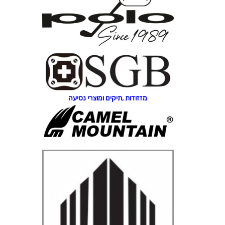
מזזודות ,תיקים ומוצרי נסיעה