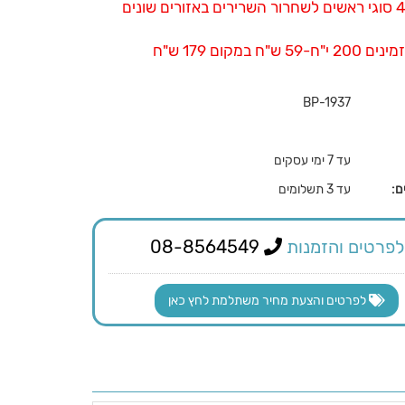
מצורפים 4 סוגי ראשים לשחרור השרירים באזורים שונים
 ש"ח במקום 179 ש"ח
BP-1937
עד 7 ימי עסקים
ם:
עד 3 תשלומים
לפרטים והזמנות
08-8564549
לפרטים והצעת מחיר משתלמת לחץ כאן