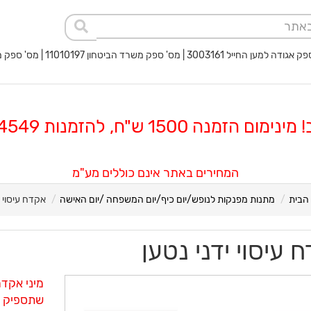
 החייל 3003161 | מס' ספק משרד הביטחון 11010197 | מס' ספק משטרת ישראל 40017932
 הזמנה 1500 ש"ח, להזמנות 08-8564549
המחירים באתר אינם כוללים מע"מ
הבית
מתנות מפנקות לנופש/יום כיף/יום המשפחה /יום האישה
אקדח עיסוי י
 עיסוי ידני נטען
מיני אקדח