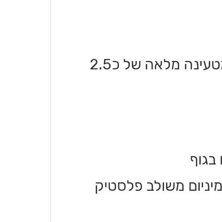
• סוללה עוצמתית שמחזיקה כ-6 שעות מטעינה מלאה של כ2.5
ומיניום משולב פלסטיק