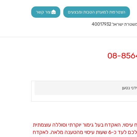
הצטרפות למועדון הטבות ומבצעים
צור קשר
דני נטען
 עיסוי, האקדח בעל גימור יוקרתי וסוללה עוצמתית
שתספיק לכם לעד כ-6 שעות עיסוי מהטענה מלאה. לאקדח