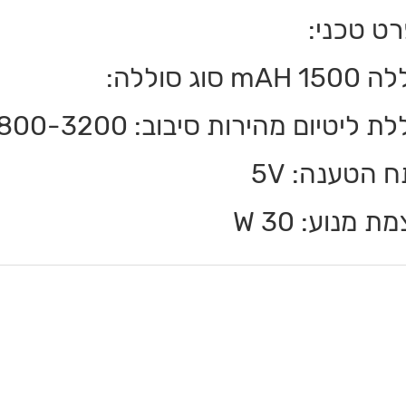
ט טכני:
 mAH סוג סוללה:
ת ליטיום מהירות סיבוב: 1800-3200 סל”ד
 הטענה: 5V
ת מנוע: 30 W
ם
ם