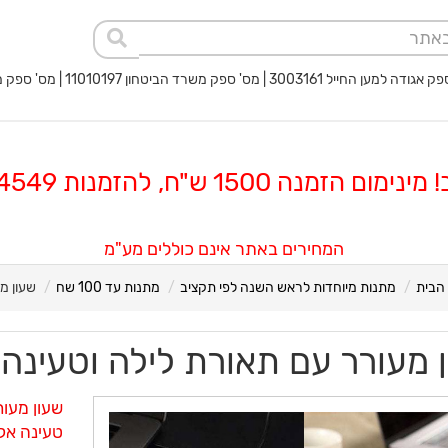
 החייל 3003161 | מס' ספק משרד הביטחון 11010197 | מס' ספק משטרת ישראל 40017932
 הזמנה 1500 ש"ח, להזמנות 08-8564549
המחירים באתר אינם כוללים מע"מ
הבית
מתנות מיוחדות לראש השנה לפי תקציב
מתנות עד 100 שח
שעון מ
 מעורר עם תאורת לילה וטעינה
שעון מעו
טעינה אל