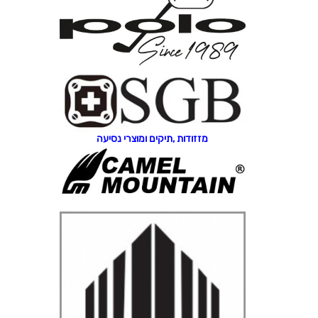
מזזודות ,תיקים ומוצרי נסיעה