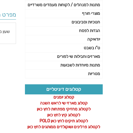
מתנות למנהלים / לקוחות מעמדים משרדיים
מוצרי חורף
מפרט ה
חנוכיות וסביבונים
הגדות לפסח
שעון מ
יודאיקה
פרטי
ט"ו בשבט
נוספי
מארזים וחבילות שי לפורים
מתנות מיוחדות לשבועות
מטריות
קטלוגים דיגיטליים
קטלוג יומנים
קטלוג מארזי שי לראש השנה
לקטלוג מחזיקי מפתחות לחץ כאן
לקטלוג קיץ לחץ כאן
לקטלוג תיקים לחץ כאן POLO
לקטלוג פרלינים ושוקולדים ממותגים לחץ כאן