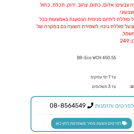
 צבעים: אדום, כתום, צהוב, ירוק, תכלת, כחול
וצבעוני.
ל סוללת ליתיום פנימית הנטענת באמצעות כבל
TYPE  ובעל סוללת גיבוי, לשמירת השעה גם במקרה של
שמל.
24
BR-Eco WCH 450.55
עד 7 ימי עסקים
ם:
עד 3 תשלומים
לפרטים והזמנות
08-8564549
לפרטים והצעת מחיר משתלמת לחץ כאן