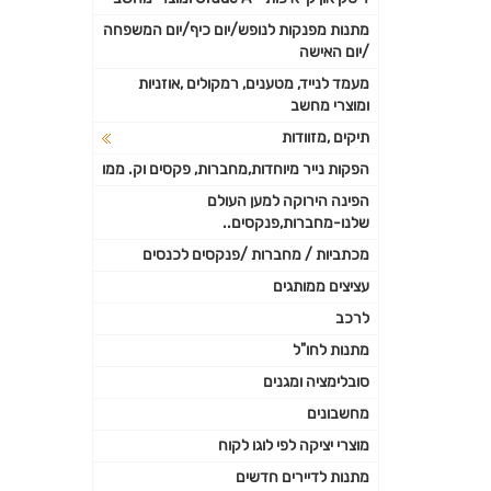
מתנות מפנקות לנופש/יום כיף/יום המשפחה
/יום האישה
מעמד לנייד, מטענים, רמקולים ,אוזניות
ומוצרי מחשב
תיקים ,מזוודות
הפקות נייר מיוחדות,מחברות, פקסים וק. ממו
הפינה הירוקה למען העולם
שלנו-מחברות,פנקסים..
מכתביות / מחברות /פנקסים לכנסים
עציצים ממותגים
לרכב
מתנות לחו"ל
סובלימציה ומגנים
מחשבונים
מוצרי יציקה לפי לוגו לקוח
מתנות לדיירים חדשים