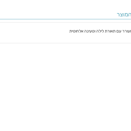
מוצר
עורר עם תאורת לילה וטעינה אלחוטית
ם
ם