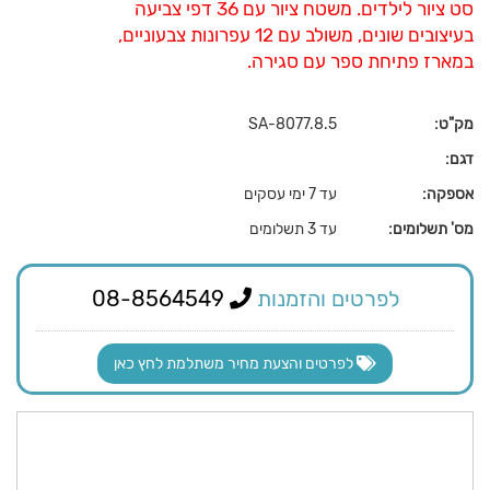
סט ציור לילדים. משטח ציור עם 36 דפי צביעה
בעיצובים שונים, משולב עם 12 עפרונות צבעוניים,
במארז פתיחת ספר עם סגירה.
מק"ט:
SA-8077.8.5
דגם:
אספקה:
עד 7 ימי עסקים
מס' תשלומים:
עד 3 תשלומים
לפרטים והזמנות
08-8564549
לפרטים והצעת מחיר משתלמת לחץ כאן