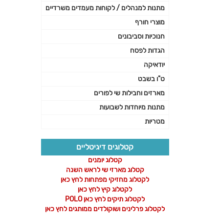
מתנות למנהלים / לקוחות מעמדים משרדיים
מוצרי חורף
חנוכיות וסביבונים
הגדות לפסח
יודאיקה
ט"ו בשבט
מארזים וחבילות שי לפורים
מתנות מיוחדות לשבועות
מטריות
קטלוגים דיגיטליים
קטלוג יומנים
קטלוג מארזי שי לראש השנה
לקטלוג מחזיקי מפתחות לחץ כאן
לקטלוג קיץ לחץ כאן
לקטלוג תיקים לחץ כאן POLO
לקטלוג פרלינים ושוקולדים ממותגים לחץ כאן