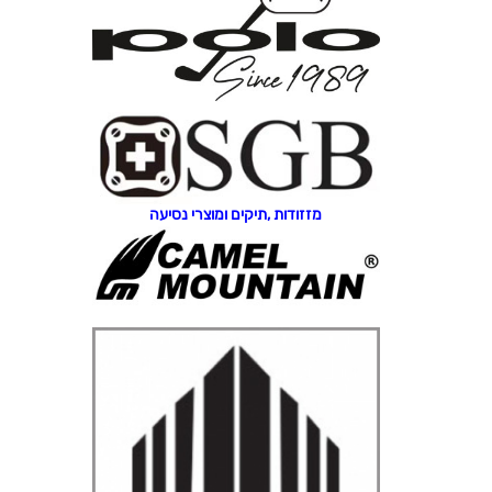
מזזודות ,תיקים ומוצרי נסיעה