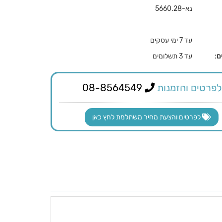
נא-5660.28
עד 7 ימי עסקים
ם:
עד 3 תשלומים
לפרטים והזמנות
08-8564549
לפרטים והצעת מחיר משתלמת לחץ כאן