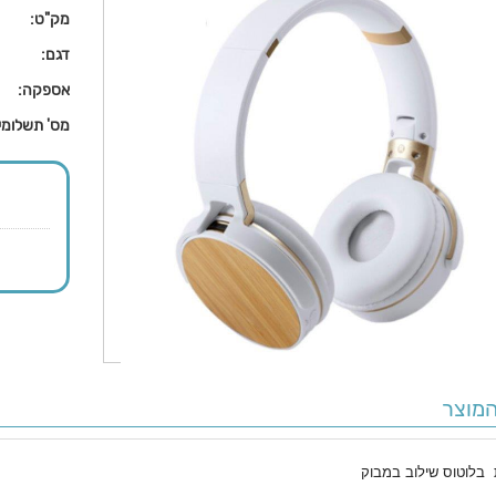
מק"ט:
דגם:
אספקה:
מס' תשלומי
מוצר
ת בלוטוס שילוב במבוק