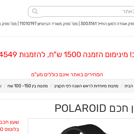
 החייל 3003161 | מס' ספק משרד הביטחון 11010197 | מס' ספק משטרת ישראל 40017932
 הזמנה 1500 ש"ח, להזמנות 08-8564549
המחירים באתר אינם כוללים מע"מ
הבית
מתנות מיוחדות לראש השנה לפי תקציב
מתנות בין 150- 100 שח
ש
ם POLAROID
שעון חכם 
בלוטוס 4.0 | מד לחץ דם | מצבי ספורט