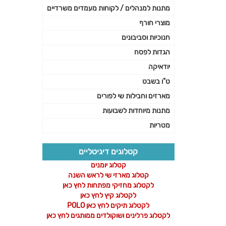
מתנות למנהלים / לקוחות מעמדים משרדיים
מוצרי חורף
חנוכיות וסביבונים
הגדות לפסח
יודאיקה
ט"ו בשבט
מארזים וחבילות שי לפורים
מתנות מיוחדות לשבועות
מטריות
קטלוגים דיגיטליים
קטלוג יומנים
קטלוג מארזי שי לראש השנה
לקטלוג מחזיקי מפתחות לחץ כאן
לקטלוג קיץ לחץ כאן
לקטלוג תיקים לחץ כאן POLO
לקטלוג פרלינים ושוקולדים ממותגים לחץ כאן