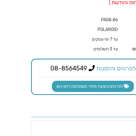
ת והודעות |
PA58.86
POLAROID
עד 7 ימי עסקים
ם:
עד 3 תשלומים
לפרטים והזמנות
08-8564549
לפרטים והצעת מחיר משתלמת לחץ כאן