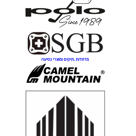
מזזודות ,תיקים ומוצרי נסיעה