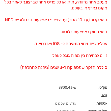
מעקב אחר מזוודה, תיק, או כל פריט אחר שברצונך לאתר בכל
מקום בארץ או בעולם.
זיהוי קרוב (עד 10 מטר) עם צפצוף באמצעות טכנולוגיית NFC
זיהוי רחוק באמצעות בלוטוס
אפליקציית זיהוי מתאימה ל- IOS ואנדרואיד.
ניווט לבחירה בין מפות גוגל לאפל
סוללה חזקה שמספיקה ל-3 שנים (ניתנת להחלפה)
מק"ט:
מ-8900.43
דגם:
אספקה:
עד 7 ימי עסקים