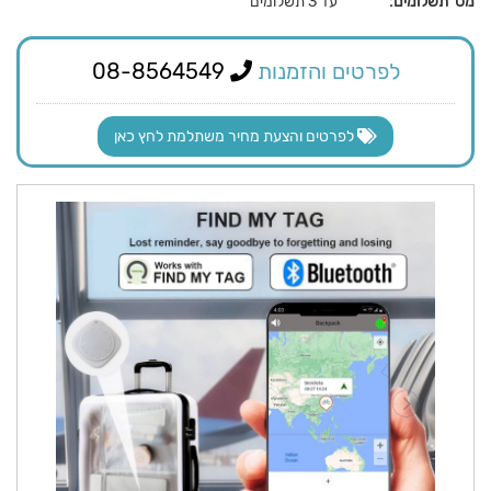
מס' תשלומים:
עד 3 תשלומים
לפרטים והזמנות
08-8564549
לפרטים והצעת מחיר משתלמת לחץ כאן