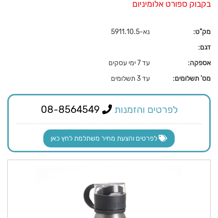
בקבוק ספורט אלומיניום
מק"ט:
נא-5911.10.5
דגם:
אספקה:
עד 7 ימי עסקים
מס' תשלומים:
עד 3 תשלומים
לפרטים והזמנות
08-8564549
לפרטים והצעת מחיר משתלמת לחץ כאן