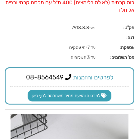
כוס קרמית (לא לסובלימציה) 400 מ"ל עם מכסה קרמי וכפית
אל חלד
מק"ט:
נא-7918.8.8
דגם:
אספקה:
עד 7 ימי עסקים
מס' תשלומים:
עד 3 תשלומים
לפרטים והזמנות
08-8564549
לפרטים והצעת מחיר משתלמת לחץ כאן