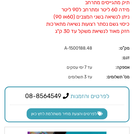
תיק מתגייסים מתרחב
מידה 60 ליטר ומתרחב ל90 ליטר
ניתן לנשיאה בשני המצבים (60או 90)
כיסוי גשם נסתר רצועות נשיאה מתארכות
חזק מאוד לנשיאת משקל עד 30 ק"ג
מק"ט:
A-1500188.48
דגם:
אספקה:
עד 7 ימי עסקים
מס' תשלומים:
עד 3 תשלומים
לפרטים והזמנות
08-8564549
לפרטים והצעת מחיר משתלמת לחץ כאן