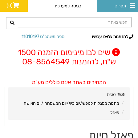
(0)
תפריט
כניסה למערכת
להזמנות צלצלו עכשיו
ספק משהב"ט 11010197
שים לב! מינימום הזמנה 1500
ש"ח, להזמנות 08-8564549
המחירים באתר אינם כוללים מע"מ
עמוד הבית
מתנות מפנקות לנופש/יום כיף/יום המשפחה /יום האישה
פאזל
פאזל חיות