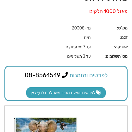
פאזל 1000 חלקים
מק"ט:
נא-20308
דגם:
חיות
אספקה:
עד 7 ימי עסקים
מס' תשלומים:
עד 3 תשלומים
לפרטים והזמנות
08-8564549
לפרטים והצעת מחיר משתלמת לחץ כאן