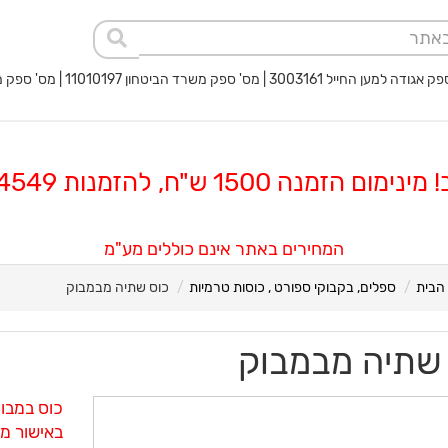
 החייל 3003161 | מס' ספק משרד הביטחון 11010197 | מס' ספק משטרת ישראל 40017932
 הזמנה 1500 ש"ח, להזמנות 08-8564549
המחירים באתר אינם כוללים מע"מ
הבית
ספלים, בקבוקי ספורט , כוסות טרמיות
כוס שתיה מבמבוק
שתיה מבמבוק
כוס במבוק
באישור מכ