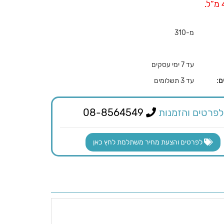
מ-310
עד 7 ימי עסקים
ם:
עד 3 תשלומים
לפרטים והזמנות
08-8564549
לפרטים והצעת מחיר משתלמת לחץ כאן