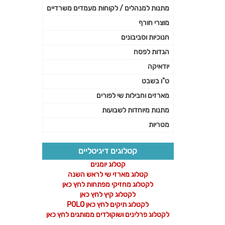
מתנות למנהלים / לקוחות מעמדים משרדיים
מוצרי חורף
חנוכיות וסביבונים
הגדות לפסח
יודאיקה
ט"ו בשבט
מארזים וחבילות שי לפורים
מתנות מיוחדות לשבועות
מטריות
קטלוגים דיגיטליים
קטלוג יומנים
קטלוג מארזי שי לראש השנה
לקטלוג מחזיקי מפתחות לחץ כאן
לקטלוג קיץ לחץ כאן
לקטלוג תיקים לחץ כאן POLO
לקטלוג פרלינים ושוקולדים ממותגים לחץ כאן