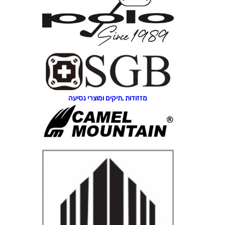
מזזודות ,תיקים ומוצרי נסיעה