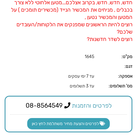
חדש, חדש, חדש, בקרוב אצלכם...מטען אלחוטי ללא צורך
בכבלים , מניחים את המכשיר הנייד (מכשירים תומכים ) על
המטען והמכשיר נטען ,
רוצים להיות הראשונים שמפנקים את הלקוחות/העובדים
שלכם?
רוצים לשדר חדשנות?
מק"ט:
1645
דגם:
אספקה:
עד 7 ימי עסקים
מס' תשלומים:
עד 3 תשלומים
לפרטים והזמנות
08-8564549
לפרטים והצעת מחיר משתלמת לחץ כאן