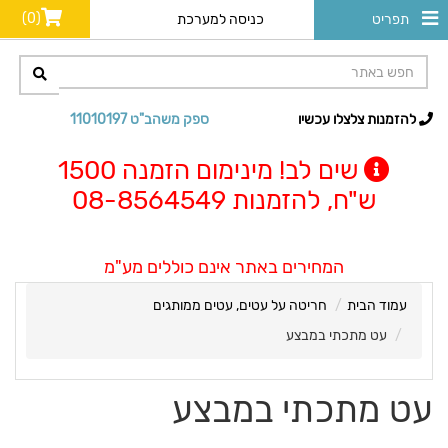
(0)
תפריט
כניסה למערכת
להזמנות צלצלו עכשיו
ספק משהב"ט 11010197
שים לב! מינימום הזמנה 1500
ש"ח, להזמנות 08-8564549
המחירים באתר אינם כוללים מע"מ
עמוד הבית
חריטה על עטים, עטים ממותגים
עט מתכתי במבצע
עט מתכתי במבצע