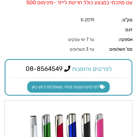
עט מתכתי במבצע כולל חריטת לייזר -מינימום 500
מק"ט:
K-2019
דגם:
אספקה:
עד 7 ימי עסקים
מס' תשלומים:
עד 3 תשלומים
לפרטים והזמנות
08-8564549
לפרטים והצעת מחיר משתלמת לחץ כאן