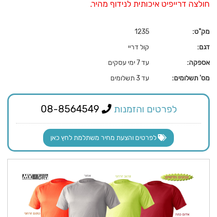
חולצה דרייפיט איכותית לנידוף מהיר.
מק"ט:
1235
דגם:
קול דריי
אספקה:
עד 7 ימי עסקים
מס' תשלומים:
עד 3 תשלומים
לפרטים והזמנות
08-8564549
לפרטים והצעת מחיר משתלמת לחץ כאן