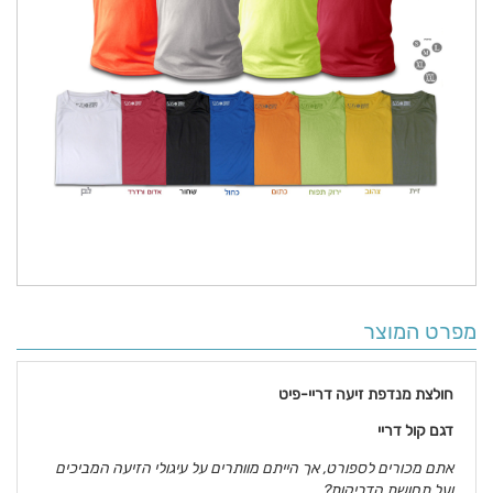
מפרט המוצר
חולצת מנדפת זיעה דריי-פיט
דגם קול דריי
אתם מכורים לספורט, אך הייתם מוותרים על עיגולי הזיעה המביכים
ועל תחושת הדביקות?