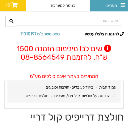
(0)
תפריט
כניסה למערכת
להזמנות צלצלו עכשיו
ספק משהב"ט 11010197
שים לב! מינימום הזמנה 1500
ש"ח, להזמנות 08-8564549
המחירים באתר אינם כוללים מע"מ
עמוד הבית
ביגוד לעובדים-חולצות וכובעים
הדפסה על חולצות /פליזים/ מעילים
חולצת דרייפיט
חולצת דרייפיט קול דריי