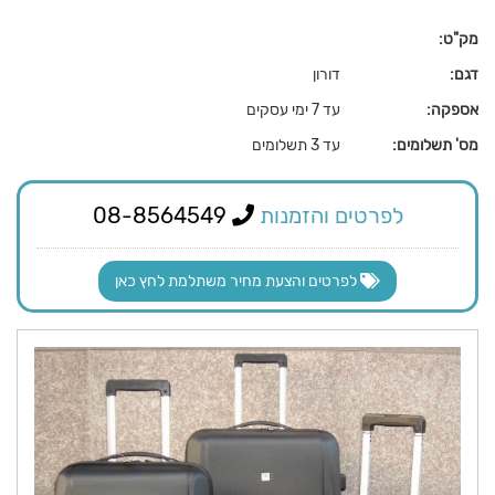
מק"ט:
דגם:
דורון
אספקה:
עד 7 ימי עסקים
מס' תשלומים:
עד 3 תשלומים
לפרטים והזמנות
08-8564549
לפרטים והצעת מחיר משתלמת לחץ כאן