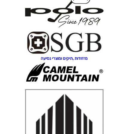
מזזודות ,תיקים ומוצרי נסיעה