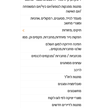
פרטי
מתנות מפנקות לנופש/יום כיף/יום המשפחה
נוספי
/יום האישה
מעמד לנייד, מטענים, רמקולים ,אוזניות
ומוצרי מחשב
תיקים ,מזוודות
הפקות נייר מיוחדות,מחברות, פקסים וק. ממו
הפינה הירוקה למען העולם
שלנו-מחברות,פנקסים..
מכתביות / מחברות /פנקסים לכנסים
עציצים ממותגים
לרכב
מתנות לחו"ל
סובלימציה ומגנים
מחשבונים
מוצרי יציקה לפי לוגו לקוח
מתנות לדיירים חדשים