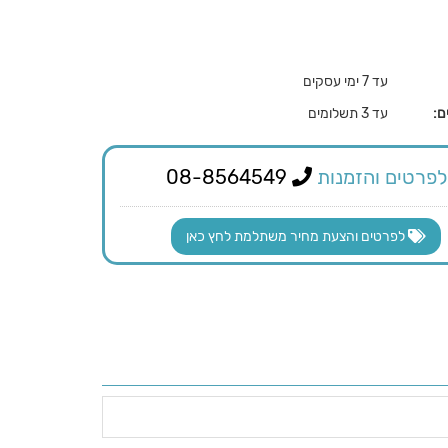
עד 7 ימי עסקים
ם:
עד 3 תשלומים
לפרטים והזמנות
08-8564549
לפרטים והצעת מחיר משתלמת לחץ כאן