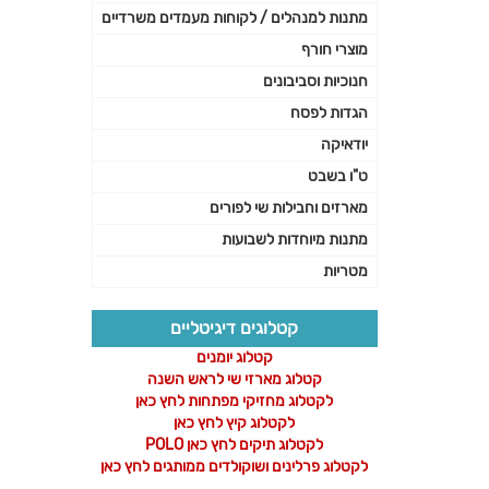
מתנות למנהלים / לקוחות מעמדים משרדיים
מוצרי חורף
חנוכיות וסביבונים
הגדות לפסח
יודאיקה
ט"ו בשבט
מארזים וחבילות שי לפורים
מתנות מיוחדות לשבועות
מטריות
קטלוגים דיגיטליים
קטלוג יומנים
קטלוג מארזי שי לראש השנה
לקטלוג מחזיקי מפתחות לחץ כאן
לקטלוג קיץ לחץ כאן
לקטלוג תיקים לחץ כאן POLO
לקטלוג פרלינים ושוקולדים ממותגים לחץ כאן