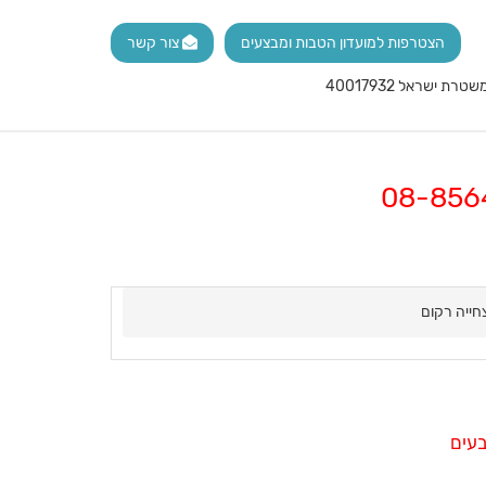
הצטרפות למועדון הטבות ומבצעים
צור קשר
חייה רקום
עים