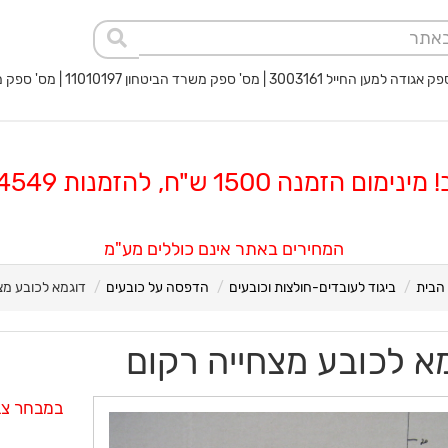
 החייל 3003161 | מס' ספק משרד הביטחון 11010197 | מס' ספק משטרת ישראל 40017932
 הזמנה 1500 ש"ח, להזמנות 08-8564549
המחירים באתר אינם כוללים מע"מ
הבית
ביגוד לעובדים-חולצות וכובעים
הדפסה על כובעים
דוגמא לכובע מצ
א לכובע מצחייה רקום
במבחר צב