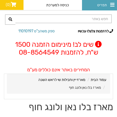
(0)
תפריט
כניסה למערכת
להזמנות צלצלו עכשיו
ספק משהב"ט 11010197
שים לב! מינימום הזמנה 1500
ש"ח, להזמנות 08-8564549
המחירים באתר אינם כוללים מע"מ
עמוד הבית
מארזי יין וחבילות שי לראש השנה
מארז בלו נאן ולונג חוף
מארז בלו נאן ולונג חוף