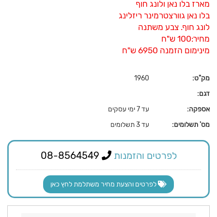
מארז בלו נאן ולונג חוף
בלו נאן גוורצטרמינר ריזלינג
לונג חוף. צבע משתנה
מחיר:100 ש"ח
מינימום הזמנה 6950 ש"ח
מק"ט:
1960
דגם:
אספקה:
עד 7 ימי עסקים
מס' תשלומים:
עד 3 תשלומים
לפרטים והזמנות
08-8564549
לפרטים והצעת מחיר משתלמת לחץ כאן