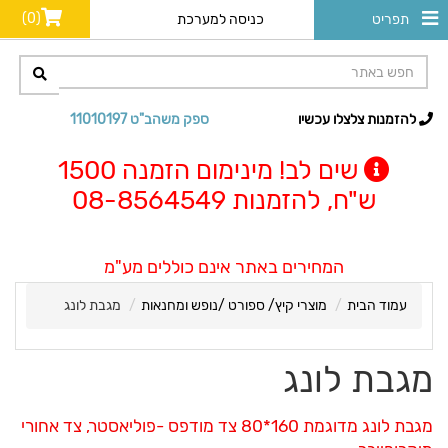
(0)
תפריט
כניסה למערכת
להזמנות צלצלו עכשיו
ספק משהב"ט 11010197
שים לב! מינימום הזמנה 1500
ש"ח, להזמנות 08-8564549
המחירים באתר אינם כוללים מע"מ
עמוד הבית
מוצרי קיץ/ ספורט /נופש ומחנאות
מגבת לונג
מגבת לונג
מגבת לונג מדוגמת 160*80 צד מודפס -פוליאסטר, צד אחורי