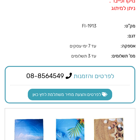
מיקרופייבר .
ניתן למיתוג
מק"ט:
FI-1913
דגם:
אספקה:
עד 7 ימי עסקים
מס' תשלומים:
עד 3 תשלומים
לפרטים והזמנות
08-8564549
לפרטים והצעת מחיר משתלמת לחץ כאן