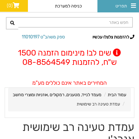
(0)
תפריט
כניסה למערכת
להזמנות צלצלו עכשיו
ספק משהב"ט 11010197
שים לב! מינימום הזמנה 1500
ש"ח, להזמנות 08-8564549
המחירים באתר אינם כוללים מע"מ
עמוד הבית
מעמד לנייד, מטענים, רמקולים ,אוזניות ומוצרי מחשב
עמדת טעינה רב שימושית
עמדת טעינה רב שימושית