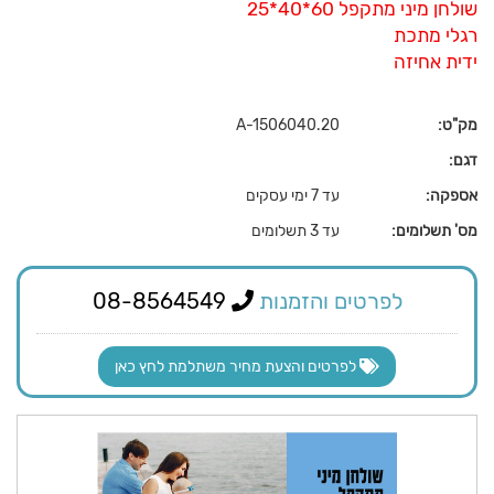
שולחן מיני מתקפל 60*40*25
רגלי מתכת
ידית אחיזה
מק"ט:
A-1506040.20
דגם:
אספקה:
עד 7 ימי עסקים
מס' תשלומים:
עד 3 תשלומים
לפרטים והזמנות
08-8564549
לפרטים והצעת מחיר משתלמת לחץ כאן