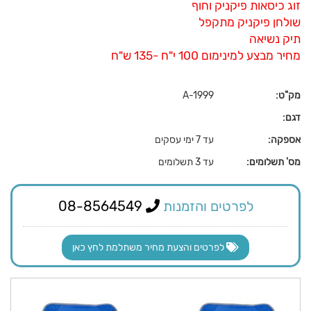
זוג כיסאות פיקניק וחוף
שולחן פיקניק מתקפל
תיק נשיאה
מחיר מבצע למינימום 100 י"ח -135 ש"ח
מק"ט:
A-1999
דגם:
אספקה:
עד 7 ימי עסקים
מס' תשלומים:
עד 3 תשלומים
לפרטים והזמנות
08-8564549
לפרטים והצעת מחיר משתלמת לחץ כאן