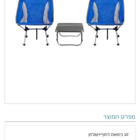
מפרט המוצר
זוג כיסאות לחוף+שולחן