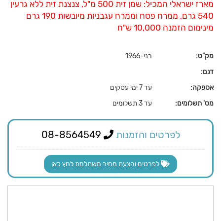
מארז ישראלי המכיל: שמן זית 500 מ"ל, צנצנת זית ללא גרעין
540 גרם, ממרח פסח וממרח עגבניות מיובשות 190 גרם
מינימום הזמנה 10,000 ש"ח
מק"ט:
רני-1966
דגם:
אספקה:
עד 7 ימי עסקים
מס' תשלומים:
עד 3 תשלומים
לפרטים והזמנות
08-8564549
לפרטים והצעת מחיר משתלמת לחץ כאן