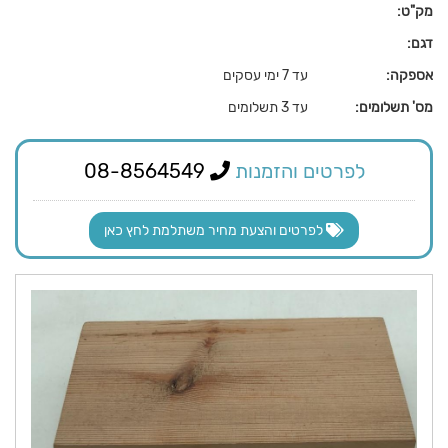
מק"ט:
דגם:
אספקה:
עד 7 ימי עסקים
מס' תשלומים:
עד 3 תשלומים
לפרטים והזמנות
08-8564549
לפרטים והצעת מחיר משתלמת לחץ כאן