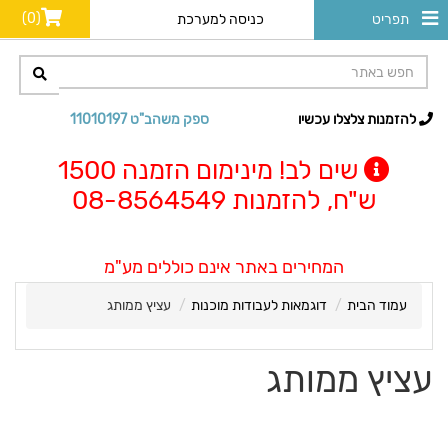
(0)
תפריט
כניסה למערכת
להזמנות צלצלו עכשיו
ספק משהב"ט 11010197
שים לב! מינימום הזמנה 1500
ש"ח, להזמנות 08-8564549
המחירים באתר אינם כוללים מע"מ
עמוד הבית
דוגמאות לעבודות מוכנות
עציץ ממותג
עציץ ממותג