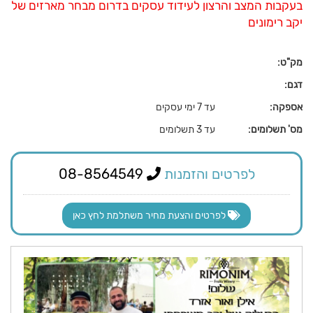
בעקבות המצב והרצון לעידוד עסקים בדרום מבחר מארזים של
יקב רימונים
מק"ט:
דגם:
אספקה:
עד 7 ימי עסקים
מס' תשלומים:
עד 3 תשלומים
לפרטים והזמנות
08-8564549
לפרטים והצעת מחיר משתלמת לחץ כאן